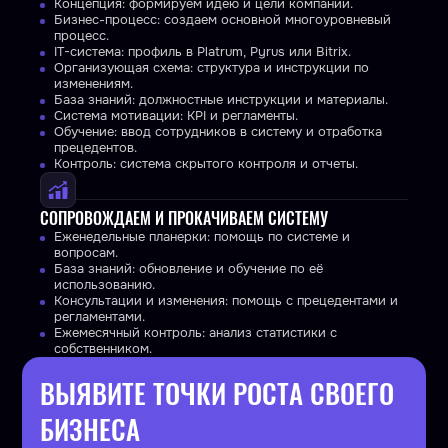
Концепция: формируем идею и цели компании.
Бизнес-процесс: создаем основной многоуровневый
процесс.
IT-система: профиль в Platrum, Pyrus или Bitrix.
Организующая схема: структура и инструкции по
изменениям.
База знаний: должностные инструкции и материалы.
Система мотивации: KPI и регламенты.
Обучение: ввод сотрудников в систему и отработка
прецедентов.
Контроль: система скрытого контроля и отчеты.
СОПРОВОЖДАЕМ И ПРОКАЧИВАЕМ СИСТЕМУ
Еженедельные планерки: помощь по системе и
вопросам.
База знаний: обновление и обучение по её
использованию.
Консультации и изменения: помощь с прецедентами и
регламентами.
Ежемесячный контроль: анализ статистики с
собственником.
ВЫЯВИТЕ ТОЧКИ РОСТА СВОЕГО
БИЗНЕСА