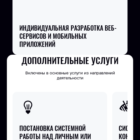
ИНДИВИДУАЛЬНАЯ РАЗРАБОТКА ВЕБ-
СЕРВИСОВ И МОБИЛЬНЫХ
ПРИЛОЖЕНИЙ
ДОПОЛНИТЕЛЬНЫЕ УСЛУГИ
Включены в основные услуги из направлений
деятельности
СИСТЕМА СКРЫТОГО
И
КОНТРОЛЯ РЕГЛАМЕНТОВ ПОД
СОЗ