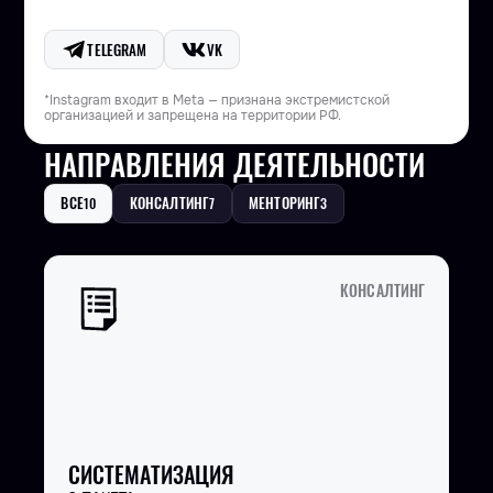
TELEGRAM
VK
*Instagram входит в Meta — признана экстремистской
организацией и запрещена на территории РФ.
НАПРАВЛЕНИЯ ДЕЯТЕЛЬНОСТИ
ВСЕ
КОНСАЛТИНГ
МЕНТОРИНГ
10
7
3
КОНСАЛТИНГ
СИСТЕМАТИЗАЦИЯ