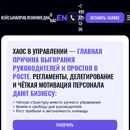
+7
495
О
КЕЙСЫ
НАПРАВЛЕНИЯ
МЕДИА
275-
ОСТАВИТЬ ЗАЯВКУ
НАС
13-
26
ХАОС В УПРАВЛЕНИИ
— ГЛАВНАЯ
ПРИЧИНА ВЫГОРАНИЯ
РУКОВОДИТЕЛЕЙ И ПРОСТОЯ В
РОСТЕ.
РЕГЛАМЕНТЫ, ДЕЛЕГИРОВАНИЕ
И ЧЁТКАЯ МОТИВАЦИЯ ПЕРСОНАЛА
ДАЮТ БИЗНЕСУ:
+ Чёткую структуру вместо ручного управления
+ Время и свободу для руководителя
+ Рост прибыли и автономность команды
ПОЛУЧИТЬ