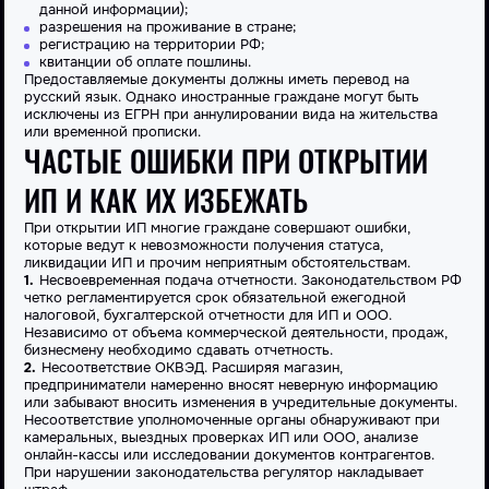
данной информации);
разрешения на проживание в стране;
регистрацию на территории РФ;
квитанции об оплате пошлины.
Предоставляемые документы должны иметь перевод на
русский язык. Однако иностранные граждане могут быть
исключены из ЕГРН при аннулировании вида на жительства
или временной прописки.
ЧАСТЫЕ ОШИБКИ ПРИ ОТКРЫТИИ
ИП И КАК ИХ ИЗБЕЖАТЬ
При открытии ИП многие граждане совершают ошибки,
которые ведут к невозможности получения статуса,
ликвидации ИП и прочим неприятным обстоятельствам.
Несвоевременная подача отчетности. Законодательством РФ
четко регламентируется срок обязательной ежегодной
налоговой, бухгалтерской отчетности для ИП и ООО.
Независимо от объема коммерческой деятельности, продаж,
бизнесмену необходимо сдавать отчетность.
Несоответствие ОКВЭД. Расширяя магазин,
предприниматели намеренно вносят неверную информацию
или забывают вносить изменения в учредительные документы.
Несоответствие уполномоченные органы обнаруживают при
камеральных, выездных проверках ИП или ООО, анализе
онлайн-кассы или исследовании документов контрагентов.
При нарушении законодательства регулятор накладывает