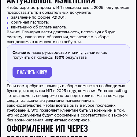
Чтобы зарегистрировать
ИП
пользователь в 2025 году должен
предоставить три обязательных документа:
заявление по форме P21001;
оригинал паспорта;
квитанцию об оплате налога.
Важно! Планируя вести деятельность, используя общую
систему налогового обложения, заявление о выборе
спецрежима в
комплекте
не требуется.
Скачайте
наше руководство и книгу, узнайте как
получить от команды
150%
результата
ПОЛУЧИТЬ КНИГУ
Если вам требуется помощь в сборе комплекта необходимых
бумаг для открытия ИП в 2025 году, компания Enterconsulting
готова помочь своевременно их подготовить. Наша команда
следит за всеми актуальными изменениями в
законодательстве, чтобы всегда быть в курсе последних
требований. Это позволяет клиентам быть уверенными в том,
что их документы будут оформлены в соответствии с законом
без возникновения неприятных сюрпризов.
ОФОРМЛЕНИЕ ИП ЧЕРЕЗ