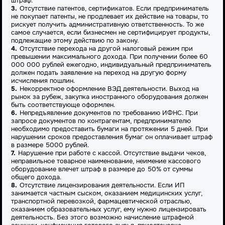
штраф.
Отсутствие патентов, сертификатов. Если предприниматель
не покупает патенты, не продлевает их действие на товары, то
рискует получить административную ответственность. То же
самое случается, если бизнесмен не сертифицирует продукты,
подлежащие этому действию по закону.
Отсутствие перехода на другой налоговый режим при
превышении максимального дохода. При получении более 60
000 000 рублей ежегодно, индивидуальный предприниматель
должен подать заявление на переход на другую форму
исчисления пошлин.
Некорректное оформление ВЭД деятельности. Выход на
рынок за рубеж, закупка иностранного оборудования должен
быть соответствующе оформлен.
Непредъявление документов по требованию ИФНС. При
запросе документов по контрагентам, предпринимателю
необходимо предоставить бумаги на протяжении 5 дней. При
нарушении сроков предоставления бумаг он оплачивает штраф
в размере 5000 рублей.
Нарушение при работе с кассой. Отсутствие выдачи чеков,
неправильное товарное наименование, неимение кассового
оборудование влечет штраф в размере до 50% от суммы
общего дохода.
Отсутствие лицензирования деятельности. Если ИП
занимается частным сыском, оказанием медицинских услуг,
транспортной перевозкой, фармацевтической отраслью,
оказанием образовательных услуг, ему нужно лицензировать
деятельность. Без этого возможно начисление штрафной