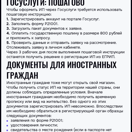
ГОСУСЛУГИ: ПОШАГОВО
Чтобы оформить ИП через Госуслуги требуется использовать
пошаговую инструкцию:
Зарегистрировать аккаунт на портале Госуслуг.
Заполнить форму Р21001.
Загрузить пакет документов к заявке.
Оплатить государственную пошлину в размере 800 рублей
и приложить к запросу.
Проверить данные и отправить заявку на рассмотрение.
Отслеживать заявку в личном кабинете.
Через 3 рабочих дня после выполнения пошаговой инструкции
останется получить решение о регистрации ИП из ЕГРИП.
ДОКУМЕНТЫ ДЛЯ ИНОСТРАННЫХ
ГРАЖДАН
Иностранные граждане тоже могут открыть свой магазин.
Чтобы получить статус ИП на территории нашей страны, они
должны соблюдать определенные условия. Вначале
иностранным гражданам необходимо получить временную
прописку или вид на жительство. Без одного из этих
документов зарегистрировать ИП невозможно. Впоследствии
им необходимо обратиться в регистрирующий орган образцы
следующих документов:
заявления по форме Р21001;
удостоверения личности;
свидетельства о месте рождения (если в паспорте нет