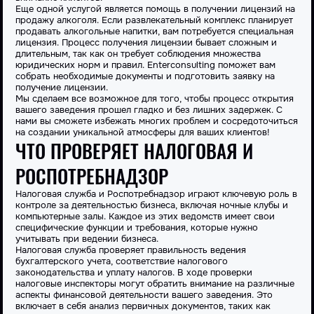
Еще одной услугой является помощь в получении лицензий на
продажу алкоголя. Если развлекательный комплекс планирует
продавать алкогольные напитки, вам потребуется специальная
лицензия. Процесс получения лицензии бывает сложным и
длительным, так как он требует соблюдения множества
юридических норм и правил. Enterconsulting поможет вам
собрать необходимые документы и подготовить заявку на
получение лицензии.
Мы сделаем все возможное для того, чтобы процесс открытия
вашего заведения прошел гладко и без лишних задержек. С
нами вы сможете избежать многих проблем и сосредоточиться
на создании уникальной атмосферы для ваших клиентов!
ЧТО ПРОВЕРЯЕТ НАЛОГОВАЯ И
РОСПОТРЕБНАДЗОР
Налоговая служба и Роспотребнадзор играют ключевую роль в
контроле за деятельностью бизнеса, включая ночные клубы и
компьютерные залы. Каждое из этих ведомств имеет свои
специфические функции и требования, которые нужно
учитывать при ведении бизнеса.
Налоговая служба проверяет правильность ведения
бухгалтерского учета, соответствие налогового
законодательства и уплату налогов. В ходе проверки
налоговые инспекторы могут обратить внимание на различные
аспекты финансовой деятельности вашего заведения. Это
включает в себя анализ первичных документов, таких как