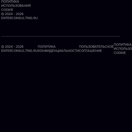
ПОЛИТИКА
ИСПОЛЬЗОВАНИЯ
COOKIE
© 2024 - 2026
ENTERCONSULTING.RU
ПОЛИТИКА
© 2024 - 2026
ПОЛИТИКА
ПОЛЬЗОВАТЕЛЬСКОЕ
ИСПОЛЬЗО
ENTERCONSULTING.RU
КОНФИДЕНЦИАЛЬНОСТИ
СОГЛАШЕНИЕ
COOKIE