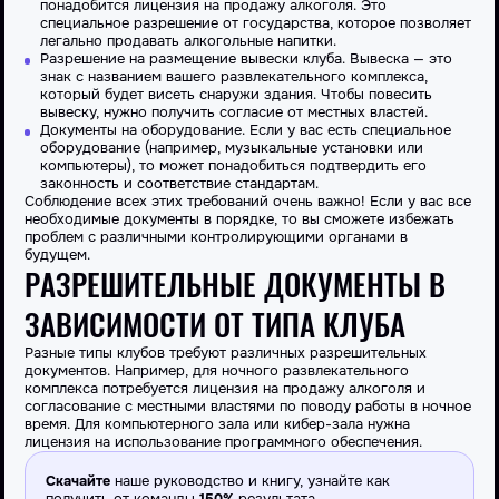
понадобится лицензия на продажу алкоголя. Это
специальное разрешение от государства, которое позволяет
легально продавать алкогольные напитки.
Разрешение
на размещение вывески клуба. Вывеска — это
знак с названием вашего развлекательного комплекса,
который будет висеть снаружи здания. Чтобы повесить
вывеску, нужно получить согласие от местных властей.
Документы на оборудование. Если у вас есть специальное
оборудование (например, музыкальные установки или
компьютеры), то может понадобиться подтвердить его
законность и соответствие стандартам.
Соблюдение всех этих требований очень важно! Если у вас все
необходимые документы в порядке, то вы сможете избежать
проблем с различными контролирующими органами в
будущем.
РАЗРЕШИТЕЛЬНЫЕ ДОКУМЕНТЫ В
ЗАВИСИМОСТИ ОТ ТИПА КЛУБА
Разные типы клубов требуют различных разрешительных
документов. Например, для ночного развлекательного
комплекса
потребуется
лицензия на продажу алкоголя и
согласование с местными властями по поводу работы в ночное
время. Для компьютерного зала или кибер-зала нужна
лицензия на использование программного обеспечения.
Скачайте
наше руководство и книгу, узнайте как