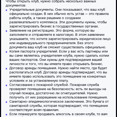
Чтобы открыть клуб, нужно собрать несколько важных
документов:
Учредительные документы. Они показывают, что ваш клуб
официально создан. В них обычно есть устав — это правила
работы клуба, а также решение о создании
развлекательного комплекса. Эти
документы
нужны, чтобы
зарегистрировать бизнес в государственных органах.
Заявление на регистрацию. Это форма, которую вы
заполняете и отправляете в налоговую. В этом заявлении
указываете, что хотите зарегистрировать юридическое лицо
или индивидуального
предпринимателя
. Без этого
документа ваш клуб не сможет существовать официально.
Копия паспорта учредителей. Если у вас есть партнеры или
вы сами являетесь учредителем клуба, нужно сделать копии
ваших паспортов. Они нужны для подтверждения вашей
личности и того, что вы имеете право открывать бизнес.
Договор аренды помещения. Нужно найти место, где будет
располагаться клуб. Договор аренды подтверждает, что вы
имеете право использовать это помещение на конкретных
условиях и за установленную плату.
Согласование с пожарной службой. Пожарная служба
проверяет помещение на безопасность: есть ли выходы на
случай пожара, достаточно ли огнетушителей. Нужно
получить от них разрешение на использование помещения.
Санитарно-эпидемиологическое заключение. Это бумага от
санитарной службы, которая подтверждает, что помещение
соответствует всем правилам.
Если планируете продавать алкоголь в своем клубе, то вам