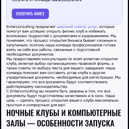
получить от команды
150%
результата
ПОЛУЧИТЬ КНИГУ
Enterconsulting предлагает
широкий спектр услуг
, которые
помогут вам успешно открыть фитнес клуб и избежать
возможных трудностей с документами и разрешениями. Мы
понимаем, что процесс открытия бизнеса бывает сложным и
запутанным, поэтому наша команда профессионалов готова
взять на себя все заботы, связанные с подготовкой
необходимых документов.
Мы предоставляем консультации по всем аспектам открытия
клуба, включая выбор организационно-правовой формы, а
также советы по выбору места для вашего заведения. Наша
команда поможет вам составить устав клуба и другие
учредительные документы, необходимые для регистрации. Мы
гарантируем, что все документы будут соответствовать
действующему законодательству.
С Enterconsulting вы можете быть уверены в том, что все
документы будут подготовлены качественно и в срок. Наша
цель — сделать процесс открытия вашего клуба максимально
простым и комфортным для вас!
НОЧНЫЕ КЛУБЫ И КОМПЬЮТЕРНЫЕ
ЗАЛЫ — ОСОБЕННОСТИ ЗАПУСКА