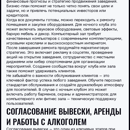
финансовые прогнозы и стратегию продвижения заведения.
Бизнес-план поможет не только четко понять свои цели и
задачи, но и привлечь потенциальных инвесторов или
кредиторов.
Когда все документы готовы, можно переходить к ремонту
помещения и закупке оборудования. Для ночного клуба это
может включать звуковое оборудование, световые эффекты,
барную мебель и декор. Компьютерный зал требует
качественных компьютеров с современными комплектующими,
игровыми креслами и высокоскоростным интернетом.
После завершения ремонта продумайте маркетинговую
стратегию. Это включает рекламу в соцсетях, проведение
акций на открытие заведения, сотрудничество с местными
диджеями или кибер спортсменами для организации
мероприятий. Создание сообщества вокруг клуба или зала
также поможет удерживать клиентов.
Не забывайте о важности обслуживания клиентов — это
ключевой фактор успеха любого заведения. Обучите персонал
стандартам обслуживания и создайте дружелюбную атмосферу
для посетителей. В случае с ночным клубом это может
включать работу барменов, охраны и администраторов; для
компьютерного или фитнес зала — техническую поддержку
пользователей.
СОГЛАСОВАНИЕ ВЫВЕСКИ, АРЕНДЫ
И РАБОТЫ С АЛКОГОЛЕМ
Согласование вывески — это один из ключевых этапов при