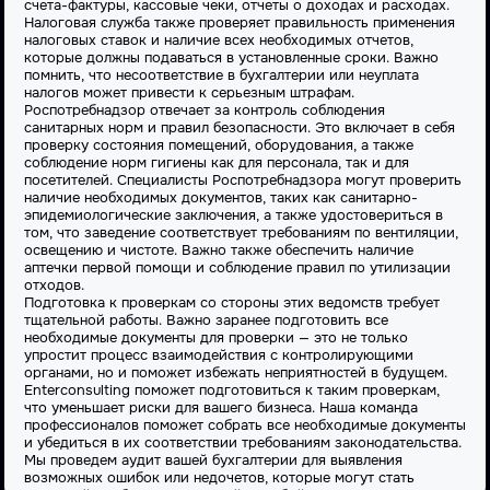
счета-фактуры, кассовые чеки, отчеты о доходах и расходах.
Налоговая служба также проверяет правильность применения
налоговых ставок и наличие всех необходимых отчетов,
которые должны подаваться в установленные сроки. Важно
помнить, что несоответствие в бухгалтерии или неуплата
налогов может привести к серьезным штрафам.
Роспотребнадзор отвечает за контроль соблюдения
санитарных норм и правил безопасности. Это включает в себя
проверку состояния помещений, оборудования, а также
соблюдение норм гигиены как для персонала, так и для
посетителей. Специалисты Роспотребнадзора могут проверить
наличие необходимых документов, таких как санитарно-
эпидемиологические заключения, а также удостовериться в
том, что заведение соответствует требованиям по вентиляции,
освещению и чистоте. Важно также обеспечить наличие
аптечки первой помощи и соблюдение правил по утилизации
отходов.
Подготовка к проверкам со стороны этих ведомств требует
тщательной работы. Важно заранее подготовить все
необходимые документы для проверки — это не только
упростит процесс взаимодействия с контролирующими
органами, но и поможет избежать неприятностей в будущем.
Enterconsulting поможет подготовиться к таким проверкам,
что уменьшает риски для вашего бизнеса. Наша команда
профессионалов поможет собрать все необходимые документы
и убедиться в их соответствии требованиям законодательства.
Мы проведем аудит вашей бухгалтерии для выявления
возможных ошибок или недочетов, которые могут стать