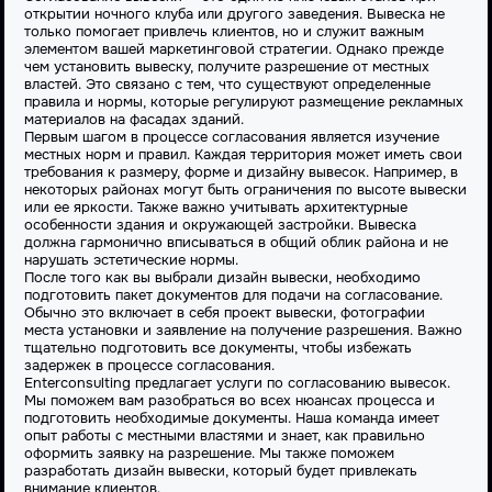
открытии ночного клуба или другого заведения. Вывеска не
только помогает привлечь клиентов, но и служит важным
элементом вашей маркетинговой стратегии. Однако прежде
чем установить вывеску, получите разрешение от местных
властей. Это связано с тем, что существуют определенные
правила и нормы, которые регулируют размещение рекламных
материалов на фасадах зданий.
Первым шагом в процессе согласования является изучение
местных норм и правил. Каждая территория может иметь свои
требования к размеру, форме и дизайну вывесок. Например, в
некоторых районах могут быть ограничения по высоте вывески
или ее яркости. Также важно учитывать архитектурные
особенности здания и окружающей застройки. Вывеска
должна гармонично вписываться в общий облик района и не
нарушать эстетические нормы.
После того как вы выбрали дизайн вывески, необходимо
подготовить пакет документов для подачи на согласование.
Обычно это включает в себя проект вывески, фотографии
места установки и заявление на получение разрешения. Важно
тщательно подготовить все документы, чтобы избежать
задержек в процессе согласования.
Enterconsulting предлагает услуги по согласованию вывесок.
Мы поможем вам разобраться во всех нюансах процесса и
подготовить необходимые документы. Наша команда имеет
опыт работы с местными властями и знает, как правильно
оформить заявку на разрешение. Мы также поможем
разработать дизайн вывески, который будет привлекать
внимание клиентов.