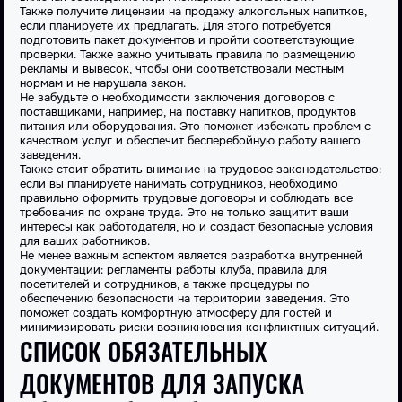
Также получите лицензии на продажу алкогольных напитков,
если планируете их предлагать. Для этого потребуется
подготовить пакет документов и пройти соответствующие
проверки. Также важно учитывать правила по размещению
рекламы и вывесок, чтобы они соответствовали местным
нормам и не нарушала закон.
Не забудьте о необходимости заключения договоров с
поставщиками, например, на поставку напитков, продуктов
питания или оборудования. Это поможет избежать проблем с
качеством услуг и обеспечит бесперебойную работу вашего
заведения.
Также стоит обратить внимание на трудовое законодательство:
если вы планируете нанимать сотрудников, необходимо
правильно оформить трудовые договоры и соблюдать все
требования по охране труда. Это не только защитит ваши
интересы как работодателя, но и создаст безопасные условия
для ваших работников.
Не менее важным аспектом является разработка внутренней
документации: регламенты работы клуба, правила для
посетителей и сотрудников, а также процедуры по
обеспечению безопасности на территории заведения. Это
поможет создать комфортную атмосферу для гостей и
минимизировать риски возникновения конфликтных ситуаций.
СПИСОК ОБЯЗАТЕЛЬНЫХ
ДОКУМЕНТОВ ДЛЯ ЗАПУСКА