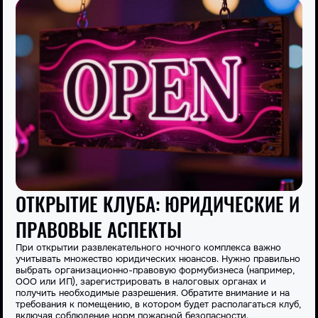
ОТКРЫТИЕ КЛУБА: ЮРИДИЧЕСКИЕ И
ПРАВОВЫЕ АСПЕКТЫ
При открытии развлекательного
ночного
комплекса важно
учитывать множество юридических нюансов. Нужно правильно
выбрать организационно-правовую
форму
бизнеса
(например,
ООО
или ИП), зарегистрировать в налоговых органах и
получить
необходимые
разрешения. Обратите внимание и на
требования к помещению, в котором будет располагаться клуб,
включая соблюдение норм
пожарной
безопасности.