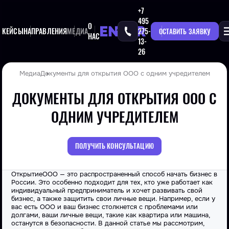
+7
495
О
КЕЙСЫ
НАПРАВЛЕНИЯ
МЕДИА
275-
ОСТАВИТЬ ЗАЯВКУ
НАС
13-
26
Медиа
Документы для открытия ООО с одним учредителем
ДОКУМЕНТЫ ДЛЯ ОТКРЫТИЯ ООО С
ОДНИМ УЧРЕДИТЕЛЕМ
ПОЛУЧИТЬ КОНСУЛЬТАЦИЮ
Открытие
ООО
— это распространенный способ начать бизнес в
России. Это особенно подходит для тех, кто уже работает как
индивидуальный предприниматель и хочет развивать свой
бизнес, а также защитить свои личные вещи. Например, если у
вас есть ООО и ваш бизнес столкнется с проблемами или
долгами, ваши личные вещи, такие как квартира или машина,
останутся в безопасности. В данной статье мы рассмотрим,