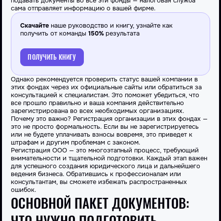
подавать документы во все эти фонды — налоговая служба
сама отправляет информацию о вашей фирме.
Скачайте
наше руководство и книгу, узнайте как
получить от команды
150%
результата
ПОЛУЧИТЬ КНИГУ
Однако рекомендуется проверить статус вашей компании в
этих фондах через их официальные сайты или обратиться за
консультацией к специалистам. Это поможет убедиться, что
все прошло правильно и ваша компания действительно
зарегистрирована во всех необходимых организациях.
Почему это важно? Регистрация организации в этих фондах —
это не просто формальность. Если вы не зарегистрируетесь
или не будете уплачивать взносы вовремя, это приведет к
штрафам и другим проблемам с законом.
Регистрация ООО — это многоэтапный процесс, требующий
внимательности и тщательной подготовки. Каждый этап важен
для успешного создания юридического лица и дальнейшего
ведения бизнеса. Обратившись к профессионалам или
консультантам, вы сможете избежать распространенных
ошибок.
ОСНОВНОЙ ПАКЕТ ДОКУМЕНТОВ:
ЧТО НУЖНО ПОДГОТОВИТЬ