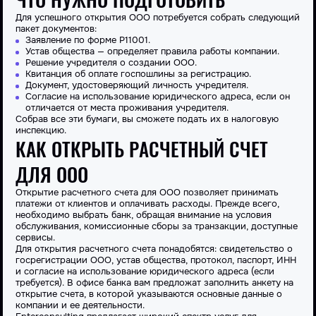
Для успешного открытия ООО потребуется собрать следующий
пакет документов:
Заявление по форме Р11001.
Устав общества — определяет правила работы компании.
Решение учредителя о создании ООО.
Квитанция об оплате госпошлины за регистрацию.
Документ, удостоверяющий личность учредителя.
Согласие на использование юридического адреса, если он
отличается от места проживания учредителя.
Собрав все эти бумаги, вы сможете подать их в налоговую
инспекцию.
КАК ОТКРЫТЬ РАСЧЕТНЫЙ СЧЕТ
ДЛЯ ООО
Открытие расчетного счета для ООО позволяет принимать
платежи от клиентов и оплачивать расходы. Прежде всего,
необходимо выбрать банк, обращая внимание на условия
обслуживания, комиссионные сборы за транзакции, доступные
сервисы.
Для открытия расчетного счета понадобятся: свидетельство о
госрегистрации ООО, устав общества, протокол, паспорт, ИНН
и согласие на использование юридического адреса (если
требуется). В офисе банка вам предложат заполнить анкету на
открытие счета, в которой указываются основные данные о
компании и ее деятельности.