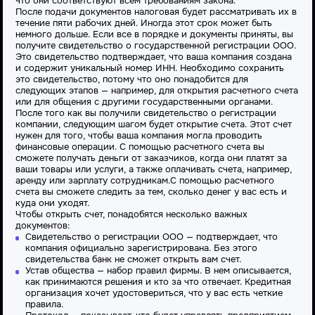
что они соответствуют всем требованиям закона.
После подачи документов налоговая будет рассматривать их в
течение пяти рабочих дней. Иногда этот срок может быть
немного дольше. Если все в порядке и документы приняты, вы
получите свидетельство о государственной регистрации ООО.
Это свидетельство подтверждает, что ваша компания создана
и содержит уникальный номер ИНН. Необходимо сохранить
это свидетельство, потому что оно понадобится для
следующих этапов — например, для открытия расчетного счета
или для общения с другими государственными органами.
После того как вы получили свидетельство о регистрации
компании, следующим шагом будет открытие счета. Этот счет
нужен для того, чтобы ваша компания могла проводить
финансовые операции. С помощью расчетного счета вы
сможете получать деньги от заказчиков, когда они платят за
ваши товары или услуги, а также оплачивать счета, например,
аренду или зарплату сотрудникам.
С помощью расчетного
счета вы сможете следить за тем, сколько денег у вас есть и
куда они уходят.
Чтобы открыть счет, понадобятся несколько важных
документов:
Свидетельство о регистрации ООО — подтверждает, что
компания официально зарегистрирована. Без этого
свидетельства банк не сможет открыть вам счет.
Устав общества — набор правил фирмы. В нем описывается,
как принимаются решения и кто за что отвечает. Кредитная
организация хочет удостовериться, что у вас есть четкие
правила.