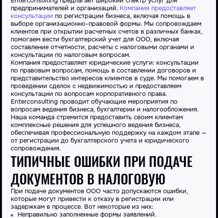
Enterconsulting предлагает широкий спектр услуг для
предпринимателей и организаций.
Компания предоставляет
консультации
по регистрации бизнеса, включая помощь в
выборе организационно-правовой формы. Мы сопровождаем
клиентов при открытии расчетных счетов в различных банках,
помогаем вести бухгалтерский учет для ООО, включая
составление отчетности, расчеты с налоговыми органами и
консультации по налоговым вопросам.
Компания предоставляет юридические услуги: консультации
по правовым вопросам, помощь в составлении договоров и
представительство интересов клиентов в суде. Мы помогаем в
проведении сделок с недвижимостью и предоставляем
консультации по вопросам корпоративного права.
Enterconsulting проводит обучающие мероприятия по
вопросам ведения бизнеса, бухгалтерии и налогообложения.
Наша команда стремится предоставить своим клиентам
комплексные решения для успешного ведения бизнеса,
обеспечивая профессиональную поддержку на каждом этапе —
от регистрации до бухгалтерского учета и юридического
сопровождения.
ТИПИЧНЫЕ ОШИБКИ ПРИ ПОДАЧЕ
ДОКУМЕНТОВ В НАЛОГОВУЮ
При подаче документов ООО часто допускаются ошибки,
которые могут привести к отказу в регистрации или
задержкам в процессе. Вот некоторые из них:
Неправильно заполненные формы заявлений.