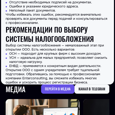
Отсутствие необходимых подписей на документах.
Ошибки в указании юридического адреса.
Неполный пакет документов.
Чтобы избежать этих ошибок, рекомендуется внимательно
проверять все документы перед подачей и консультироваться
с профессионалами.
РЕКОМЕНДАЦИИ ПО ВЫБОРУ
СИСТЕМЫ НАЛОГООБЛОЖЕНИЯ
Выбор системы налогообложения — немаловажный этап при
открытии ООО. Есть несколько вариантов:
ОСН — подходит для крупных фирм с высоким доходом.
УСН — идеальна для малых предприятий; позволяет снизить
налоговую нагрузку.
ЕНВД — применяется к конкретным видам деятельности.
Открытие ООО с одним учредителем требует тщательной
подготовки. Обратившись за помощью к профессионалам
компании Enterconsulting, вы сможете избежать многих
ошибок и ускорить процесс регистрации бизнеса.
МЕДИА
ПЕРЕЙТИ В МЕДИА
КАНАЛ В TELEGRAM