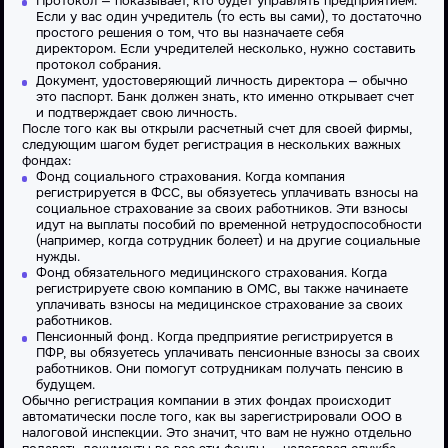
Протокол — показывает, кто будет управлять предприятием.
Если у вас один учредитель (то есть вы сами), то достаточно
простого решения о том, что вы назначаете себя
директором. Если учредителей несколько, нужно составить
протокол собрания.
Документ, удостоверяющий личность директора — обычно
это паспорт. Банк должен знать, кто именно открывает счет
и подтверждает свою личность.
После того как вы открыли расчетный счет для своей фирмы,
следующим шагом будет регистрация в нескольких важных
фондах:
Фонд социального страхования. Когда компания
регистрируется в ФСС, вы обязуетесь уплачивать взносы на
социальное страхование за своих работников. Эти взносы
идут на выплаты пособий по временной нетрудоспособности
(например, когда сотрудник болеет) и на другие социальные
нужды.
Фонд обязательного медицинского страхования. Когда
регистрируете свою компанию в ОМС, вы также начинаете
уплачивать взносы на медицинское страхование за своих
работников.
Пенсионный фонд. Когда предприятие регистрируется в
ПФР, вы обязуетесь уплачивать пенсионные взносы за своих
работников. Они помогут сотрудникам получать пенсию в
будущем.
Обычно регистрация компании в этих фондах происходит
автоматически после того, как вы зарегистрировали ООО в
налоговой инспекции. Это значит, что вам не нужно отдельно