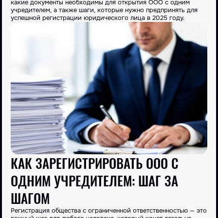
какие
документы необходимы для открытия ООО с одним
учредителем
, а также шаги, которые нужно предпринять для
успешной
регистрации юридического лица
в 2025
году
.
КАК ЗАРЕГИСТРИРОВАТЬ ООО С
ОДНИМ УЧРЕДИТЕЛЕМ: ШАГ ЗА
ШАГОМ
Регистрация общества с ограниченной ответственностью — это