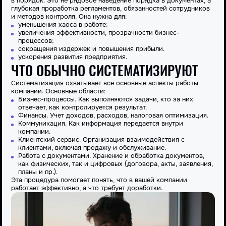
в порядок. Это не рядовое наведение порядка в документах, а
глубокая проработка регламентов, обязанностей сотрудников
и методов контроля. Она нужна для:
уменьшения хаоса в работе;
увеличения эффективности, прозрачности бизнес-
процессов;
сокращения издержек и повышения прибыли.
ускорения развития предприятия.
ЧТО ОБЫЧНО СИСТЕМАТИЗИРУЮТ
Систематизация охватывает все основные аспекты работы
компании. Основные области:
Бизнес-процессы. Как выполняются задачи, кто за них
отвечает, как контролируется результат.
Финансы. Учет доходов, расходов, налоговая оптимизация.
Коммуникация. Как информация передается внутри
компании.
Клиентский сервис. Организация взаимодействия с
клиентами, включая продажу и обслуживание.
Работа с документами. Хранение и обработка документов,
как физических, так и цифровых (договора, акты, заявления,
планы и пр.).
Эта процедура помогает понять, что в вашей компании
работает эффективно, а что требует доработки.