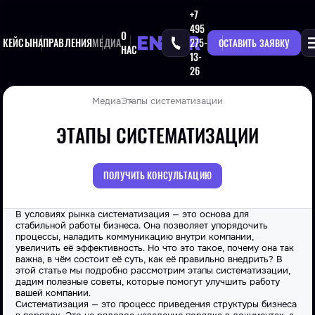
+7
495
О
КЕЙСЫ
НАПРАВЛЕНИЯ
МЕДИА
275-
ОСТАВИТЬ ЗАЯВКУ
НАС
13-
26
Медиа
Этапы систематизации
ЭТАПЫ СИСТЕМАТИЗАЦИИ
ПОЛУЧИТЬ КОНСУЛЬТАЦИЮ
В условиях рынка систематизация — это основа для
стабильной работы бизнеса. Она позволяет упорядочить
процессы, наладить коммуникацию внутри компании,
увеличить её эффективность. Но что это такое, почему она так
важна, в чём состоит её суть, как её правильно внедрить? В
этой статье мы подробно рассмотрим этапы систематизации,
дадим полезные советы, которые помогут улучшить работу
вашей компании.
Систематизация — это процесс приведения структуры бизнеса