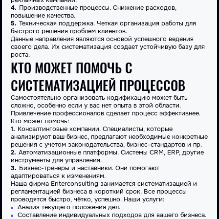
Производственные процессы. Снижение расходов,
повышение качества.
Техническая поддержка. Четкая организация работы для
быстрого решения проблем клиентов.
Данные направления являются основой успешного ведения
своего дела. Их систематизация создает устойчивую базу для
роста.
КТО МОЖЕТ ПОМОЧЬ С
СИСТЕМАТИЗАЦИЕЙ ПРОЦЕССОВ
Самостоятельно организовать кодификацию может быть
сложно, особенно если у вас нет опыта в этой области.
Привлечение профессионалов сделает процесс эффективнее.
Кто может помочь:
Консалтинговые компании. Специалисты, которые
анализируют ваш бизнес, предлагают необходимые конкретные
решения с учетом законодательства, бизнес-стандартов и пр.
Автоматизационные платформы. Системы CRM, ERP, другие
инструменты для управления.
Бизнес-тренеры и наставники. Они помогают
адаптироваться к изменениям.
Наша фирма Enterconsulting занимается систематизацией и
регламентацией бизнеса в короткий срок. Все процессы
проводятся быстро, чётко, успешно. Наши услуги:
Анализ текущего положения дел.
Составление индивидуальных подходов для вашего бизнеса.