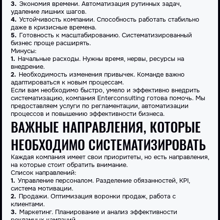
Экономия времени. Автоматизация рутинных задач,
удаление лишних шагов.
Устойчивость компании. Способность работать стабильно
даже в кризисные времена.
Готовность к масштабированию. Систематизированный
бизнес проще расширять.
Минусы:
Начальные расходы. Нужны время, нервы, ресурсы на
внедрение.
Необходимость изменения привычек. Команде важно
адаптироваться к новым процессам.
Если вам необходимо быстро, умело и эффективно внедрить
систематизацию, компания Enterconsulting готова помочь. Мы
предоставляем услуги по регламентации, автоматизации
процессов и повышению эффективности бизнеса.
ВАЖНЫЕ НАПРАВЛЕНИЯ, КОТОРЫЕ
НЕОБХОДИМО СИСТЕМАТИЗИРОВАТЬ
Каждая компания имеет свои приоритеты, но есть направления,
на которые стоит обратить внимание.
Список направлений:
Управление персоналом. Разделение обязанностей, KPI,
система мотивации.
Продажи. Оптимизация воронки продаж, работа с
клиентами.
Маркетинг. Планирование и анализ эффективности
рекламных кампаний.