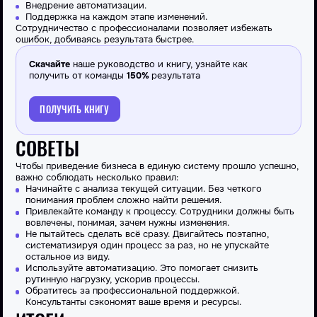
Внедрение автоматизации.
Поддержка на каждом этапе изменений.
Сотрудничество с профессионалами позволяет избежать
ошибок, добиваясь результата быстрее.
Скачайте
наше руководство и книгу, узнайте как
получить от команды
150%
результата
ПОЛУЧИТЬ КНИГУ
СОВЕТЫ
Чтобы приведение бизнеса в единую систему прошло успешно,
важно соблюдать несколько правил:
Начинайте с анализа текущей ситуации. Без четкого
понимания проблем сложно найти решения.
Привлекайте команду к процессу. Сотрудники должны быть
вовлечены, понимая, зачем нужны изменения.
Не пытайтесь сделать всё сразу. Двигайтесь поэтапно,
систематизируя один процесс за раз, но не упускайте
остальное из виду.
Используйте автоматизацию. Это помогает снизить
рутинную нагрузку, ускорив процессы.
Обратитесь за профессиональной поддержкой.
Консультанты сэкономят ваше время и ресурсы.