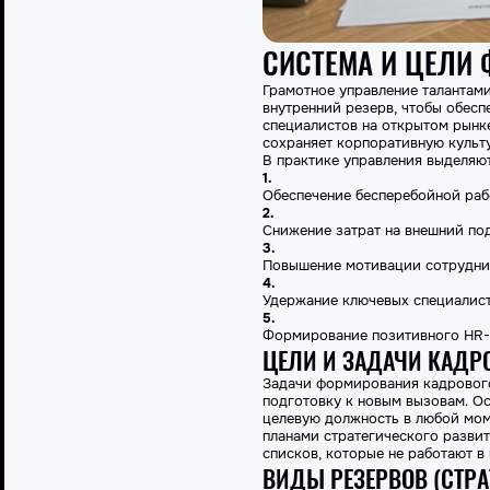
СИСТЕМА И ЦЕЛИ
Грамотное управление талантами
внутренний резерв, чтобы обесп
специалистов на открытом рынке
сохраняет корпоративную культ
В практике управления выделяю
Обеспечение бесперебойной раб
Снижение затрат на внешний по
Повышение мотивации сотрудник
Удержание ключевых специалист
Формирование позитивного HR-б
ЦЕЛИ И ЗАДАЧИ КАДРО
Задачи формирования кадрового
подготовку к новым вызовам. Ос
целевую должность в любой моме
планами стратегического развит
списков, которые не работают в
ВИДЫ РЕЗЕРВОВ (СТРА