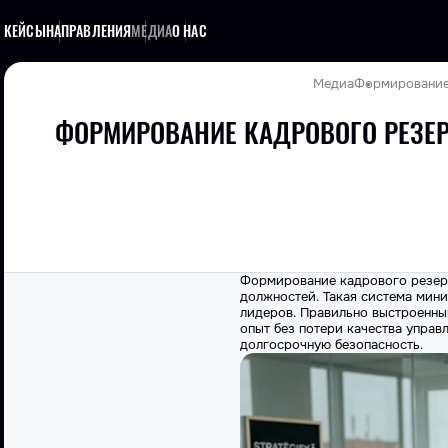
КЕЙСЫ
НАПРАВЛЕНИЯ
МЕДИА
О НАС
Медиа
Формирование 
ФОРМИРОВАНИЕ КАДРОВОГО РЕЗЕР
Формирование кадрового резерв
должностей. Такая система мин
лидеров. Правильно выстроенны
опыт без потери качества управ
долгосрочную безопасность.