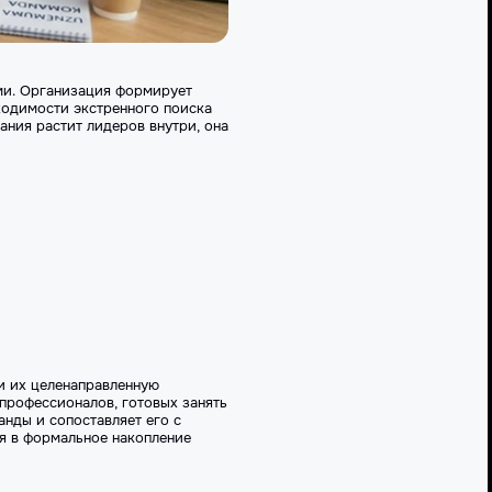
ами. Организация формирует
бходимости экстренного поиска
ания растит лидеров внутри, она
и их целенаправленную
профессионалов, готовых занять
нды и сопоставляет его с
ся в формальное накопление