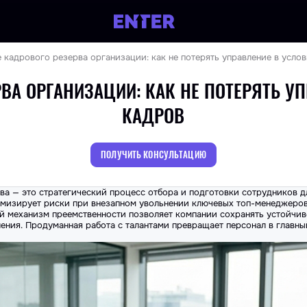
кадрового резерва организации: как не потерять управление в усло
ВА ОРГАНИЗАЦИИ: КАК НЕ ПОТЕРЯТЬ У
КАДРОВ
ПОЛУЧИТЬ КОНСУЛЬТАЦИЮ
а — это стратегический процесс отбора и подготовки сотрудников 
имизирует риски при внезапном увольнении ключевых топ-менеджеров
й механизм преемственности позволяет компании сохранять устойчив
ления. Продуманная работа с талантами превращает персонал в главны