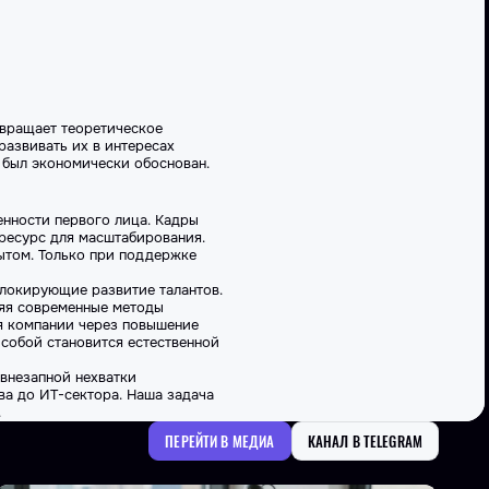
евращает теоретическое
азвивать их в интересах
 был экономически обоснован.
нности первого лица. Кадры
 ресурс для масштабирования.
ытом. Только при поддержке
блокирующие развитие талантов.
яя современные методы
ся компании через повышение
 собой становится естественной
 внезапной нехватки
ва до ИТ-сектора. Наша задача
.
ПЕРЕЙТИ В МЕДИА
КАНАЛ В TELEGRAM