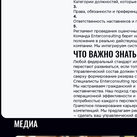
Категории должностей, которые
Права, обязанности и преференц
Ответственность наставников и 
Регламент проведения оценочны
Команда Enterconsulting берет 
положение в реально действующ
компании. Мы интегрируем сист
ЧТО ВАЖНО ЗНАТЬ
Любой федеральный стандарт ил
перестают развиваться, если то
Управленческий состав должен 
сверху формирование резерва с
Специалисты Enterconsulting п
Мы настраиваем гражданский и
наставничества. Наш подход гар
операционной эффективности и с
потребностью каждого перспект
Грамотное планирование карьеры
компетенций. Мы предлагаем реш
— сделать ваш управленческий 
МЕДИА