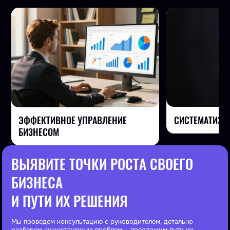
СИСТЕМАТИЗА
ЭФФЕКТИВНОЕ УПРАВЛЕНИЕ
БИЗНЕСОМ
ВЫЯВИТЕ ТОЧКИ РОСТА СВОЕГО
БИЗНЕСА
И ПУТИ ИХ РЕШЕНИЯ
Мы проведем консультацию с руководителем, детально
разберем существующие проблемы, предложим пути их