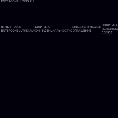
ENTERCONSULTING.RU
ПОЛИТИКА
© 2024 - 2026
ПОЛИТИКА
ПОЛЬЗОВАТЕЛЬСКОЕ
ИСПОЛЬЗО
ENTERCONSULTING.RU
КОНФИДЕНЦИАЛЬНОСТИ
СОГЛАШЕНИЕ
COOKIE