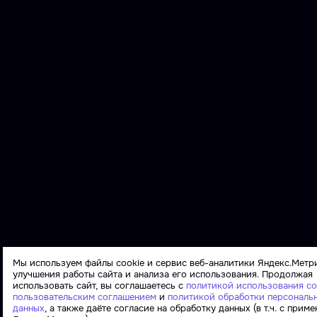
Мы используем файлы cookie и сервис веб-аналитики Яндекс.Метр
улучшения работы сайта и анализа его использования. Продолжая
использовать сайт, вы соглашаетесь с
политикой использования co
пользовательским соглашением
и
политикой обработки персональ
данных
, а также даёте согласие на обработку данных (в т.ч. с прим