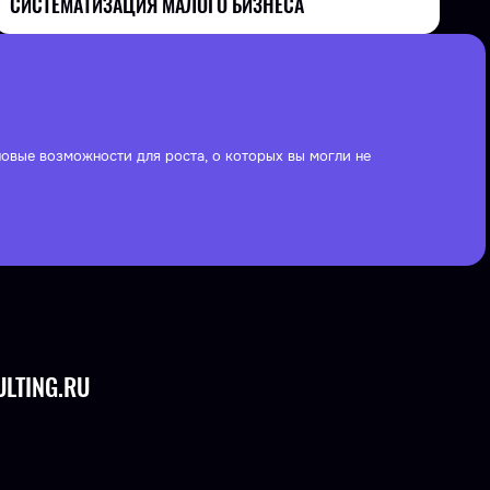
СИСТЕМАТИЗАЦИЯ МАЛОГО БИЗНЕСА
овые возможности для роста, о которых вы могли не
LTING.RU