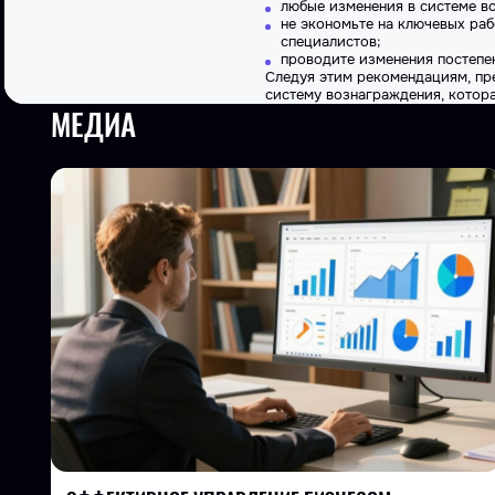
любые изменения в системе в
не экономьте на ключевых раб
специалистов;
проводите изменения постепе
Следуя этим рекомендациям, пр
систему вознаграждения, котор
МЕДИА