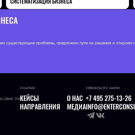
СИСТЕМАТИЗАЦИЯ БИЗНЕСА
ЗНЕСА
ем существующие проблемы, предложим пути их решения и откроем н
ССЫЛКИ
СВЯЗАТЬСЯ С НАМИ
КЕЙСЫ
О НАС
+7 495 275-13-26
Н, ОФИС 710
НАПРАВЛЕНИЯ
МЕДИА
INFO@ENTERCONSU