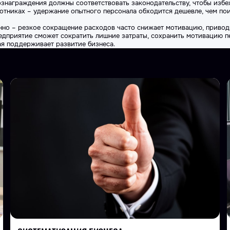
ознаграждения должны соответствовать законодательству, чтобы избе
отниках – удержание опытного персонала обходится дешевле, чем по
нно – резкое сокращение расходов часто снижает мотивацию, приводи
едприятие сможет сократить лишние затраты, сохранить мотивацию п
ая поддерживает развитие бизнеса.