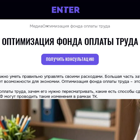
Медиа
Оптимизация фонда оплаты труда
ОПТИМИЗАЦИЯ ФОНДА ОПЛАТЫ ТРУДА
ПОЛУЧИТЬ КОНСУЛЬТАЦИЮ
жно уметь правильно управлять своими расходами. Большая часть за
ут возможности для экономии.
Оптимизация фонда оплаты труда
– эт
 оплаты труда, зачем его нужно пересматривать, какие есть способы с
Ф могут проводить такие изменения в рамках ТК.