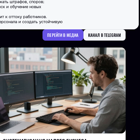
жать штрафов, споров;
иск и обучение новых
т к оттоку работников.
ерсонала и создать устойчивую
ПЕРЕЙТИ В МЕДИА
КАНАЛ В TELEGRAM