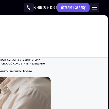
+7 495 275-13-26
ОСТАВИТЬ ЗАЯВКУ
трат связана с
зарплатами
,
о способ сократить излишние
делать выплаты более