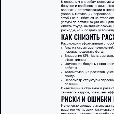
К основным
способам
реструктур
бонусов и надбавок, анализ эфф
зарплат и автоматизации
выплат
уровень мотивации персонала.
Чтобы не ошибиться на этапе оп
услуги по
оптимизации
ФОТ для 
оплаты труда, выявляют слабые 
расходы, но и создать устойчи
КАК СНИЗИТЬ РАС
Рассмотрим эффективные способ
Анализ структуры начислений.
перераспределить
фонд
;
Внедрение KPI. Часть зарплат
эффективнее;
Изменение
бонусных программ
работы;
Автоматизация расчетов, уче
фонда
;
Пересмотр структуры персона
позиции.
Инвестиции в обучение и разви
текучесть кадров, повышает эфф
РИСКИ И ОШИБКИ
Изменение
фонда
оплаты
труда
тр
падению мотивации, снижению к
интересов персонала и особенно