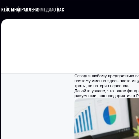
КЕЙСЫ
НАПРАВЛЕНИЯ
МЕДИА
О НАС
Сегодня любому предприятию ва
поэтому именно здесь часто ищ
траты, не потеряв персонал.
Давайте узнаем, что такое фонд
разумными, как предприятия в Р