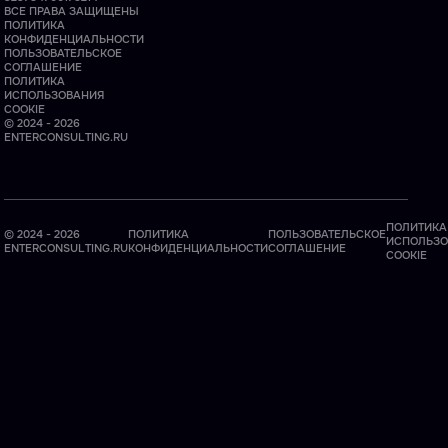
ВСЕ ПРАВА ЗАЩИЩЕНЫ
ПОЛИТИКА
КОНФИДЕНЦИАЛЬНОСТИ
ПОЛЬЗОВАТЕЛЬСКОЕ
СОГЛАШЕНИЕ
ПОЛИТИКА
ИСПОЛЬЗОВАНИЯ
COOKIE
© 2024 - 2026
ENTERCONSULTING.RU
ПОЛИТИКА
© 2024 - 2026
ПОЛИТИКА
ПОЛЬЗОВАТЕЛЬСКОЕ
ИСПОЛЬЗО
ENTERCONSULTING.RU
КОНФИДЕНЦИАЛЬНОСТИ
СОГЛАШЕНИЕ
COOKIE