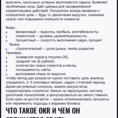
выяснить, насколько успешно выполняются задачи. Выявляет
проблемные зоны. Дает данные для своевременной
корректировки действий. Показатель всегда привязан к
конкретной цели — будь то увеличение выручки, снижение
затрат или повышение лояльности клиентов.
Виды:
финансовый — выручка, прибыль, рентабельность;
клиентский — уровень удовлетворенности;
процессный — скорость выполнения задач, процент
брака;
стратегический — доля рынка, темпы развития.
Примеры:
конверсия лидов в покупки (%);
средний чек (в рублях);
количество новых клиентов в месяц;
посещаемость сайта;
выполнение плана по выручке.
Чтобы метод дал результат нужно поставить цель анализа,
определить 3–5 ключевых метрик, задать отчетный период.
Далее регулярный контроль, анализ результатов,
корректировка стратегии. Важно не перегружать систему
десятками показателей, а фокусироваться на самом главном.
Если цель не достигается — нужно оптимизировать процессы
или переменить подходы к ведению бизнеса.
ЧТО ТАКОЕ OKR И ЧЕМ ОН