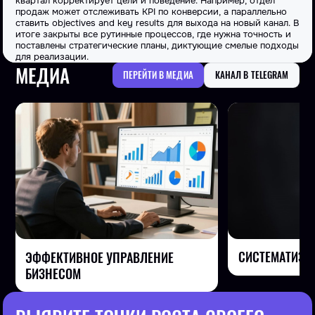
квартал корректирует цели и поведение. Например, отдел
продаж может отслеживать KPI по конверсии, а параллельно
ставить objectives and key results для выхода на новый канал. В
итоге закрыты все рутинные процессов, где нужна точность и
поставлены стратегические планы, диктующие смелые подходы
для реализации.
МЕДИА
ПЕРЕЙТИ В МЕДИА
КАНАЛ В TELEGRAM
СИСТЕМАТИЗА
ЭФФЕКТИВНОЕ УПРАВЛЕНИЕ
БИЗНЕСОМ