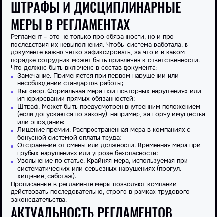
ШТРАФЫ И ДИСЦИПЛИНАРНЫЕ
МЕРЫ В РЕГЛАМЕНТАХ
Регламент – это не только про обязанности, но и про
последствия их невыполнения. Чтобы система работала, в
документе важно четко зафиксировать, за что и в каком
порядке
сотрудник
может быть привлечен к ответственности.
Что
должно
быть включено в состав документа:
Замечание. Применяется при первом нарушении или
несоблюдении стандартов работы;
Выговор. Формальная мера при повторных нарушениях или
игнорировании прямых обязанностей;
Штраф
. Может быть предусмотрен внутренним положением
(если допускается по закону), например, за порчу имущества
или опоздание;
Лишение премии. Распространенная мера в
компаниях
с
бонусной системой оплаты труда;
Отстранение от смены или должности. Временная мера при
грубых нарушениях или угрозе безопасности;
Увольнение по статье. Крайняя мера, используемая при
систематических или серьезных нарушениях (прогул,
хищение, саботаж).
Прописанные в регламенте меры позволяют
компании
действовать последовательно, строго в рамках трудового
законодательства.
АКТУАЛЬНОСТЬ РЕГЛАМЕНТОВ