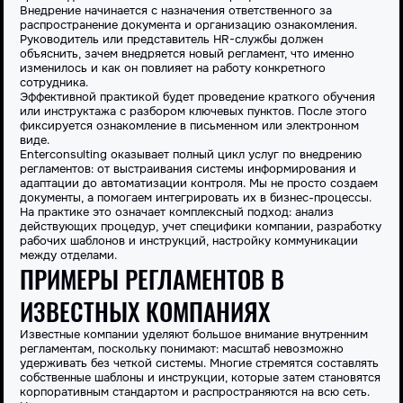
Внедрение начинается с назначения ответственного за
распространение документа и организацию ознакомления.
Руководитель или представитель HR-службы должен
объяснить, зачем внедряется новый
регламент
, что именно
изменилось и как он повлияет на работу конкретного
сотрудника.
Эффективной практикой будет проведение краткого
обучения
или инструктажа с разбором ключевых пунктов. После этого
фиксируется ознакомление в письменном или электронном
виде.
Enterconsulting оказывает полный цикл услуг по внедрению
регламентов
: от выстраивания системы информирования и
адаптации до автоматизации контроля. Мы не просто создаем
документы, а помогаем интегрировать их в бизнес-процессы.
На практике это означает комплексный подход: анализ
действующих процедур, учет специфики компании, разработку
рабочих шаблонов и инструкций, настройку коммуникации
между отделами.
ПРИМЕРЫ РЕГЛАМЕНТОВ В
ИЗВЕСТНЫХ КОМПАНИЯХ
Известные компании уделяют большое внимание внутренним
регламентам
, поскольку понимают: масштаб невозможно
удерживать без четкой системы. Многие стремятся
составлять
собственные шаблоны и
инструкции
, которые затем становятся
корпоративным стандартом и распространяются на всю сеть.