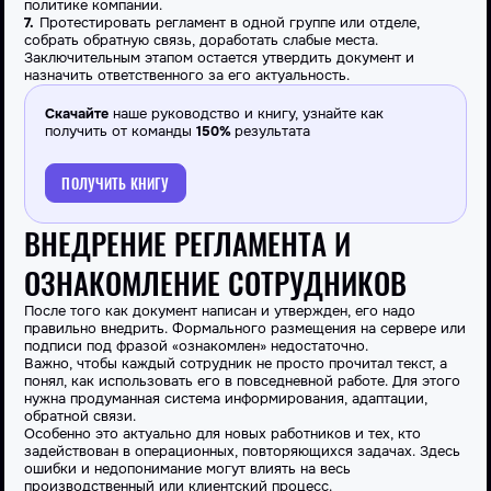
политике компании.
Протестировать
регламент
в одной группе или отделе,
собрать обратную связь, доработать слабые места.
Заключительным этапом остается утвердить документ и
назначить ответственного за его актуальность.
Скачайте
наше руководство и книгу, узнайте как
получить от команды
150%
результата
ПОЛУЧИТЬ КНИГУ
ВНЕДРЕНИЕ РЕГЛАМЕНТА И
ОЗНАКОМЛЕНИЕ СОТРУДНИКОВ
После того как документ написан и утвержден, его надо
правильно внедрить. Формального размещения на сервере или
подписи под фразой «ознакомлен» недостаточно.
Важно, чтобы каждый сотрудник не просто прочитал текст, а
понял, как использовать его в повседневной работе. Для этого
нужна продуманная
система
информирования, адаптации,
обратной связи.
Особенно это актуально для новых работников и тех, кто
задействован в операционных, повторяющихся задачах. Здесь
ошибки и недопонимание могут влиять на весь
производственный или клиентский процесс.