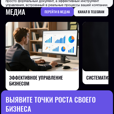
просто формальный документ, а эффективный инструмент
управления, встроенный в реальные процессы вашей компании.
МЕДИА
ПЕРЕЙТИ В МЕДИА
КАНАЛ В TELEGRAM
СИСТЕМАТИЗА
ЭФФЕКТИВНОЕ УПРАВЛЕНИЕ
БИЗНЕСОМ
ВЫЯВИТЕ ТОЧКИ РОСТА СВОЕГО
БИЗНЕСА