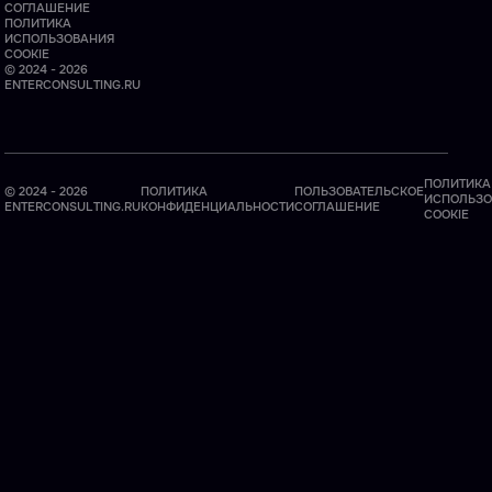
СОГЛАШЕНИЕ
ПОЛИТИКА
ИСПОЛЬЗОВАНИЯ
COOKIE
© 2024 - 2026
ENTERCONSULTING.RU
ПОЛИТИКА
© 2024 - 2026
ПОЛИТИКА
ПОЛЬЗОВАТЕЛЬСКОЕ
ИСПОЛЬЗО
ENTERCONSULTING.RU
КОНФИДЕНЦИАЛЬНОСТИ
СОГЛАШЕНИЕ
COOKIE