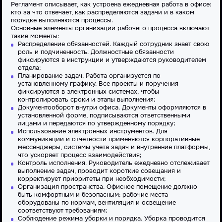
Регламент описывает, как устроена ежедневная работа в офисе:
кто за что отвечает, как распределяются задачи и в каком
порядке выполняются процессы.
Основные элементы организации рабочего
процесса
включают
такие моменты:
Распределение обязанностей. Каждый сотрудник знает свою
роль и подчиненность. Должностные обязанности
фиксируются в инструкции и утверждаются руководителем
отдела;
Планирование задач. Работа организуется по
установленному графику. Все проекты и поручения
фиксируются в электронных системах, чтобы
контролировать сроки и этапы выполнения;
Документооборот внутри офиса. Документы оформляются в
установленной форме, подписываются ответственными
лицами и передаются по утвержденному порядку;
Использование электронных инструментов. Для
коммуникации и отчетности применяются корпоративные
мессенджеры, системы учета задач и внутренние платформы,
что ускоряет процесс взаимодействия;
Контроль исполнения. Руководитель ежедневно отслеживает
выполнение задач, проводит короткие совещания и
корректирует приоритеты при необходимости;
Организация
пространства. Офисное
помещение
должно
быть комфортным и безопасным: рабочие
места
оборудованы по нормам, вентиляция и освещение
соответствуют требованиям;
Соблюдение режима уборки и порядка. Уборка проводится