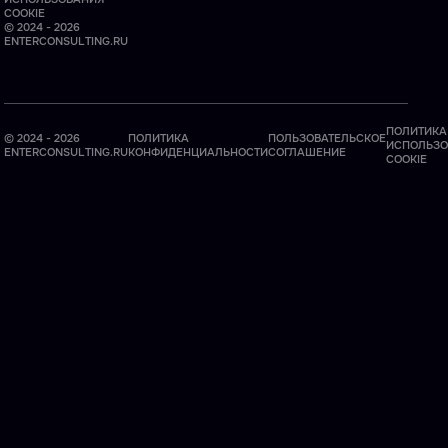
COOKIE
© 2024 - 2026
ENTERCONSULTING.RU
ПОЛИТИКА
© 2024 - 2026
ПОЛИТИКА
ПОЛЬЗОВАТЕЛЬСКОЕ
ИСПОЛЬЗО
ENTERCONSULTING.RU
КОНФИДЕНЦИАЛЬНОСТИ
СОГЛАШЕНИЕ
COOKIE