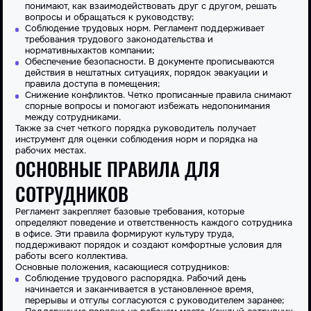
понимают, как взаимодействовать друг с другом, решать
вопросы и обращаться к руководству;
Соблюдение
трудовых
норм. Регламент поддерживает
требования
трудового законодательства и
нормативных
актов
компании;
Обеспечение безопасности. В
документе
прописываются
действия в нештатных ситуациях, порядок эвакуации и
правила доступа в помещения;
Снижение конфликтов. Четко прописанные правила снимают
спорные вопросы и помогают избежать недопонимания
между сотрудниками.
Также за счет четкого порядка руководитель получает
инструмент для оценки соблюдения норм и порядка на
рабочих местах.
ОСНОВНЫЕ ПРАВИЛА ДЛЯ
СОТРУДНИКОВ
Регламент закрепляет базовые требования, которые
определяют поведение и ответственность каждого
сотрудника
в офисе. Эти правила формируют культуру труда,
поддерживают порядок и создают комфортные условия для
работы
всего коллектива.
Основные положения, касающиеся сотрудников:
Соблюдение трудового распорядка. Рабочий день
начинается и заканчивается в установленное время,
перерывы и отгулы согласуются с руководителем заранее;