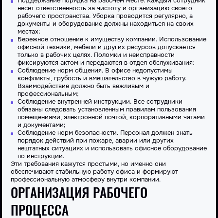
Поддержание порядка на рабочем месте. Каждый сотрудник
несет ответственность за чистоту и организацию своего
рабочего пространства.
Уборка
проводится регулярно, а
документы и оборудование должны находиться на своих
местах;
Бережное отношение к имуществу
компании
. Использование
офисной техники, мебели и других ресурсов допускается
только в рабочих целях. Поломки и неисправности
фиксируются актом и передаются в отдел обслуживания;
Соблюдение норм общения. В офисе недопустимы
конфликты, грубость и вмешательство в чужую работу.
Взаимодействие должно быть вежливым и
профессиональным;
Соблюдение внутренней инструкции. Все сотрудники
обязаны следовать установленным правилам пользования
помещениями, электронной почтой, корпоративными чатами
и документами;
Соблюдение норм безопасности. Персонал должен знать
порядок действий при пожаре, аварии или других
нештатных ситуациях и использовать офисное оборудование
по
инструкции
.
Эти требования кажутся простыми, но именно они
обеспечивают стабильную работу офиса и формируют
профессиональную атмосферу внутри компании.
ОРГАНИЗАЦИЯ РАБОЧЕГО
ПРОЦЕССА