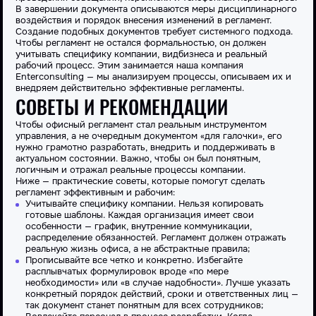
В завершении документа описываются меры дисциплинарного
воздействия и порядок внесения изменений в регламент.
Создание подобных документов требует системного подхода.
Чтобы регламент не остался формальностью, он должен
учитывать специфику компании,
вид
бизнеса
и реальный
рабочий процесс. Этим занимается наша компания
Enterconsulting — мы анализируем процессы, описываем их и
внедряем действительно эффективные регламенты.
СОВЕТЫ И РЕКОМЕНДАЦИИ
Чтобы офисный регламент стал реальным инструментом
управления, а не очередным документом «для галочки», его
нужно грамотно разработать, внедрить и поддерживать в
актуальном состоянии. Важно, чтобы он был понятным,
логичным и отражал реальные процессы компании.
Ниже — практические советы, которые помогут сделать
регламент эффективным и рабочим:
Учитывайте специфику компании. Нельзя копировать
готовые шаблоны. Каждая организация имеет свои
особенности — график, внутренние коммуникации,
распределение обязанностей. Регламент должен отражать
реальную жизнь офиса, а не абстрактные правила;
Прописывайте все четко и конкретно. Избегайте
расплывчатых формулировок вроде «по мере
необходимости» или «в случае надобности». Лучше указать
конкретный порядок действий, сроки и ответственных лиц —
так документ станет понятным для всех сотрудников;