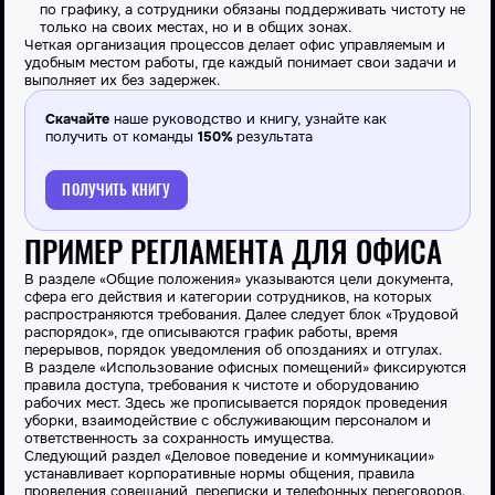
по графику, а сотрудники обязаны поддерживать чистоту не
только на своих местах, но и в общих зонах.
Четкая организация процессов делает офис управляемым и
удобным местом работы, где каждый понимает свои задачи и
выполняет их без задержек.
Скачайте
наше руководство и книгу, узнайте как
получить от команды
150%
результата
ПОЛУЧИТЬ КНИГУ
ПРИМЕР РЕГЛАМЕНТА ДЛЯ ОФИСА
В разделе «Общие положения» указываются цели документа,
сфера его действия и категории сотрудников, на которых
распространяются требования. Далее следует блок «Трудовой
распорядок», где описываются график работы, время
перерывов, порядок уведомления об опозданиях и отгулах.
В разделе «Использование офисных помещений» фиксируются
правила доступа, требования к чистоте и оборудованию
рабочих мест. Здесь же прописывается порядок проведения
уборки, взаимодействие с обслуживающим персоналом и
ответственность за сохранность имущества.
Следующий раздел «Деловое поведение и коммуникации»
устанавливает корпоративные нормы общения, правила
проведения совещаний, переписки и телефонных переговоров.