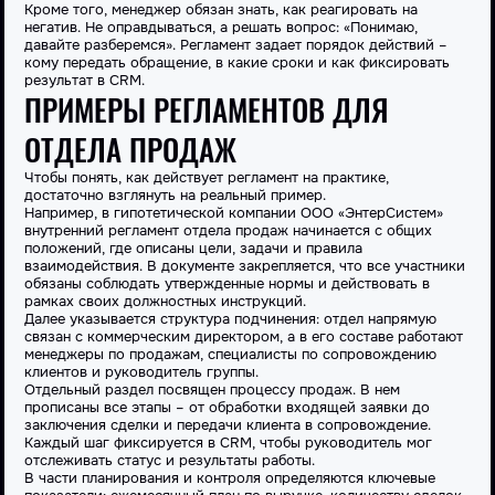
Кроме того, менеджер обязан знать, как реагировать на
негатив. Не оправдываться, а решать вопрос: «Понимаю,
давайте разберемся». Регламент задает порядок действий –
кому передать обращение, в какие сроки и как фиксировать
результат в CRM.
ПРИМЕРЫ РЕГЛАМЕНТОВ ДЛЯ
ОТДЕЛА ПРОДАЖ
Чтобы понять, как действует регламент на практике,
достаточно взглянуть на реальный
пример
.
Например, в гипотетической компании ООО «ЭнтерСистем»
внутренний регламент отдела продаж начинается с общих
положений, где описаны цели, задачи и правила
взаимодействия. В документе закрепляется, что все участники
обязаны соблюдать утвержденные нормы и действовать в
рамках своих должностных инструкций.
Далее указывается структура подчинения: отдел напрямую
связан с коммерческим директором, а в его составе работают
менеджеры по продажам, специалисты по сопровождению
клиентов и руководитель группы.
Отдельный раздел посвящен
процессу
продаж. В нем
прописаны все этапы – от обработки входящей заявки до
заключения сделки и передачи клиента в сопровождение.
Каждый шаг фиксируется в CRM, чтобы руководитель мог
отслеживать статус и результаты
работы
.
В части планирования и контроля определяются ключевые