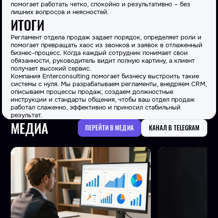
помогает
работать
четко, спокойно и результативно – без
лишних вопросов и неясностей.
ИТОГИ
Регламент отдела продаж задает порядок, определяет роли и
помогает превращать хаос из звонков и заявок в отлаженный
бизнес-процесс. Когда каждый сотрудник понимает свои
обязанности, руководитель видит полную картину, а клиент
получает высокий сервис.
Компания Enterconsulting помогает бизнесу выстроить такие
системы с нуля. Мы
разрабатываем
регламенты, внедряем CRM,
описываем процессы продаж, создаем
должностные
инструкции и стандарты общения, чтобы ваш отдел продаж
работал слаженно, эффективно и приносил стабильный
результат.
МЕДИА
ПЕРЕЙТИ В МЕДИА
КАНАЛ В TELEGRAM