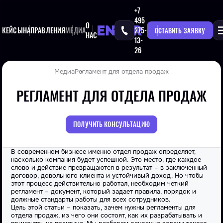
+7
495
О
КЕЙСЫ
НАПРАВЛЕНИЯ
МЕДИА
275-
ОСТАВИТЬ ЗАЯВКУ
НАС
13-
26
Медиа
Регламент для отдела продаж
РЕГЛАМЕНТ ДЛЯ ОТДЕЛА ПРОДАЖ
ПОЛУЧИТЬ КОНСУЛЬТАЦИЮ
В современном бизнесе именно отдел продаж определяет,
насколько компания будет успешной. Это место, где каждое
слово и действие превращаются в результат – в заключенный
договор, довольного клиента и устойчивый доход. Но чтобы
этот процесс действительно работал, необходим четкий
регламент – документ, который задает правила, порядок и
должные стандарты работы для всех сотрудников.
Цель этой статьи – показать, зачем нужны
регламенты для
отдела продаж
, из чего они состоят, как их разрабатывать и