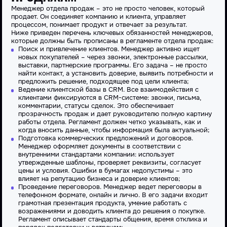
Менеджер отдела продаж – это не просто человек, который
продает. Он соединяет компанию и клиента, управляет
процессом, понимает продукт и отвечает за результат.
Ниже приведен перечень ключевых обязанностей менеджеров,
которые должны быть прописаны в регламенте отдела продаж:
Поиск и привлечение клиентов. Менеджер активно ищет
новых покупателей – через звонки, электронные рассылки,
выставки, партнерские программы. Его задача – не просто
найти контакт, а установить доверие, выявить потребности и
предложить решение, подходящее под цели клиента;
Ведение клиентской базы в CRM. Все взаимодействия с
клиентами фиксируются в CRM-системе: звонки, письма,
комментарии, статусы сделок. Это обеспечивает
прозрачность продаж и дает руководителю полную картину
работы отдела. Регламент должен четко указывать, как и
когда вносить данные, чтобы информация была актуальной;
Подготовка коммерческих предложений и договоров.
Менеджер оформляет документы в соответствии с
внутренними стандартами компании: использует
утвержденные шаблоны, проверяет реквизиты, согласует
цены и условия. Ошибки в бумагах недопустимы – это
влияет на репутацию
бизнеса
и доверие клиентов;
Проведение переговоров. Менеджер ведет переговоры в
телефонном формате, онлайн и лично. В его задачи входит
грамотная презентация продукта, умение работать с
возражениями и доводить клиента до решения о покупке.
Регламент описывает стандарты общения, время отклика и