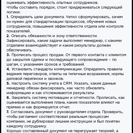
оценивать эффективность опытных сотрудников.
Чтобы составить порядок, стоит придерживаться следующей
логики:
Определить цели документа. Четко сформулировать, зачем
он нужен: для стандартизации процессов, обучения новых
сотрудников, повышения эффективности отдела или контроля
показателей.
Описать
обязанности
и зону ответственности.
Зафиксировать, какие задачи выполняет менеджер, с какими
отделами взаимодействует и какие результаты должен
обеспечивать.
Прописать процесс продаж. От первого контакта с
клиентом
до закрытия сделки и последующего сопровождения – по
шагам, с указанием сроков и требований.
Установить
стандарты
коммуникации. Определить правила
ведения переговоров, ответы на типичные возражения, нормы
деловой переписки и звонков.
Настроить систему учета в
CRM
. Указать, какие данные
менеджер обязан фиксировать, как часто обновлять
информацию и как отслеживаются результаты.
Закрепить систему мотивации и отчетности. Прописать, как
оценивается выполнение
плана
, какие показатели влияют на
премию и как формируется отчет.
Согласовать документ с руководителем отдела. Проверить,
чтобы регламент соответствовал реальным процессам
компании, не дублировал лишние
инструкции
и был понятен
каждому
сотруднику
.
Хорошо составленный
документ
не перегружает теорией, а