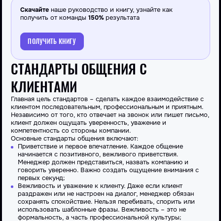
Скачайте
наше руководство и книгу, узнайте как
получить от команды
150%
результата
ПОЛУЧИТЬ КНИГУ
СТАНДАРТЫ ОБЩЕНИЯ С
КЛИЕНТАМИ
Главная цель стандартов – сделать каждое взаимодействие с
клиентом последовательным, профессиональным и приятным.
Независимо от того, кто отвечает на звонок или пишет письмо,
клиент должен ощущать уверенность, уважение и
компетентность со стороны компании.
Основные стандарты общения включают:
Приветствие и первое впечатление. Каждое общение
начинается с позитивного, вежливого приветствия.
Менеджер должен представиться, назвать компанию и
говорить уверенно. Важно создать ощущение внимания с
первых секунд;
Вежливость и уважение к клиенту. Даже если клиент
раздражен или не настроен на диалог, менеджер обязан
сохранять спокойствие. Нельзя перебивать, спорить или
использовать шаблонные фразы. Вежливость – это не
формальность, а часть профессиональной культуры;