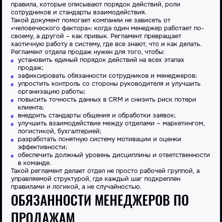
правила, которые описывают порядок действий, роли
сотрудников и стандарты взаимодействия.
Такой документ помогает компании не зависеть от
«человеческого фактора»: когда один
менеджер
работает по-
своему, а другой – как привык. Регламент превращает
хаотичную работу в систему, где все знают, что и как делать.
Регламент
отдела продаж
нужен для того, чтобы:
установить единый порядок действий на всех этапах
продаж;
зафиксировать обязанности сотрудников и менеджеров;
упростить контроль со стороны
руководителя
и улучшить
организацию
работы;
повысить точность данных в CRM и снизить риск потери
клиента;
внедрить стандарты общения и обработки заявок;
улучшить взаимодействие между отделами – маркетингом,
логистикой, бухгалтерией;
разработать понятную систему мотивации и оценки
эффективности
;
обеспечить должный уровень дисциплины и ответственности
в команде.
Такой регламент делает отдел не просто рабочей группой, а
управляемой структурой, где каждый шаг подкреплен
правилами и логикой, а не случайностью.
ОБЯЗАННОСТИ МЕНЕДЖЕРОВ ПО
ПРОДАЖАМ