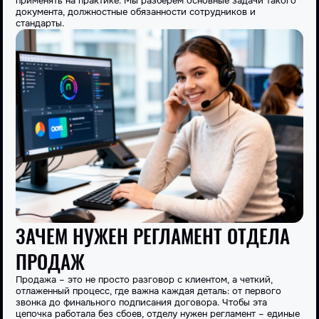
применять на практике. Мы разберем основные
задачи
такого
документа, должностные обязанности сотрудников и
стандарты.
ЗАЧЕМ НУЖЕН РЕГЛАМЕНТ ОТДЕЛА
ПРОДАЖ
Продажа
– это не просто разговор с клиентом, а четкий,
отлаженный процесс, где важна каждая деталь: от первого
звонка до финального подписания договора. Чтобы эта
цепочка работала без сбоев, отделу нужен регламент – единые