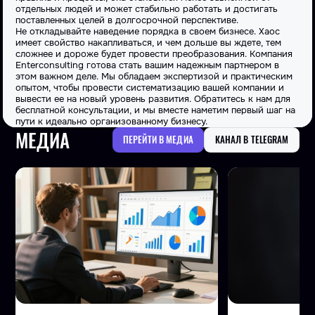
отдельных людей и может стабильно
работать
и достигать
поставленных
целей
в долгосрочной перспективе.
Не откладывайте наведение порядка в своем бизнесе. Хаос
имеет свойство накапливаться, и чем дольше вы ждете, тем
сложнее и дороже будет провести преобразования. Компания
Enterconsulting готова стать вашим надежным партнером в
этом важном деле. Мы обладаем экспертизой и практическим
опытом, чтобы провести
систематизацию
вашей
компании
и
вывести ее на
новый
уровень
развития
. Обратитесь к нам для
бесплатной консультации, и мы вместе наметим первый
шаг
на
пути к идеально организованному бизнесу.
МЕДИА
ПЕРЕЙТИ В МЕДИА
КАНАЛ В TELEGRAM