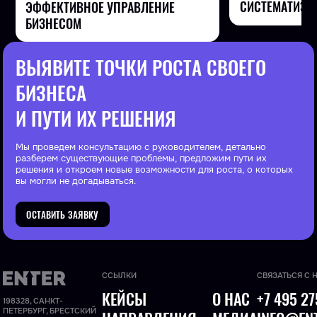
СИСТЕМАТИЗА
ЭФФЕКТИВНОЕ УПРАВЛЕНИЕ
БИЗНЕСОМ
ВЫЯВИТЕ ТОЧКИ РОСТА СВОЕГО
БИЗНЕСА
И ПУТИ ИХ РЕШЕНИЯ
Мы проведем консультацию с руководителем, детально
разберем существующие проблемы, предложим пути их
решения и откроем новые возможности для роста, о которых
вы могли не догадываться.
ОСТАВИТЬ ЗАЯВКУ
ССЫЛКИ
СВЯЗАТЬСЯ С 
КЕЙСЫ
О НАС
+7 495 27
198328, САНКТ-
ПЕТЕРБУРГ, БРЕСТСКИЙ