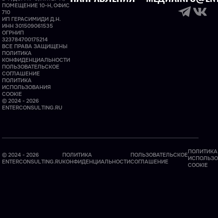
ПОМЕЩЕНИЕ 10-Н, ОФИС
710
ИП ГЕРАСИМИДИ Д.Н.
ИНН 301509061535
ОГРНИП
323784700175214
ВСЕ ПРАВА ЗАЩИЩЕНЫ
ПОЛИТИКА
КОНФИДЕНЦИАЛЬНОСТИ
ПОЛЬЗОВАТЕЛЬСКОЕ
СОГЛАШЕНИЕ
ПОЛИТИКА
ИСПОЛЬЗОВАНИЯ
COOKIE
© 2024 - 2026
ENTERCONSULTING.RU
ПОЛИТИКА
© 2024 - 2026
ПОЛИТИКА
ПОЛЬЗОВАТЕЛЬСКОЕ
ИСПОЛЬЗО
ENTERCONSULTING.RU
КОНФИДЕНЦИАЛЬНОСТИ
СОГЛАШЕНИЕ
COOKIE