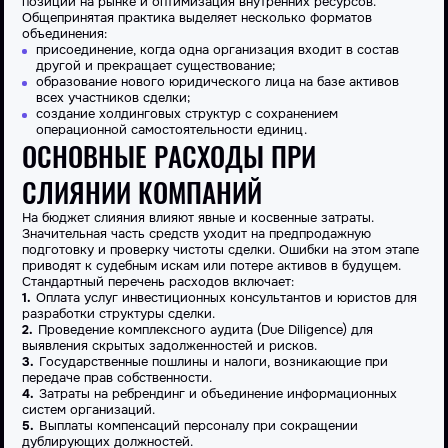
позиций на рынке и оптимизация внутренних ресурсов.
Общепринятая практика выделяет несколько форматов
объединения:
присоединение, когда одна организация входит в состав
другой и прекращает существование;
образование нового юридического лица на базе активов
всех участников сделки;
создание холдинговых структур с сохранением
операционной самостоятельности единиц.
ОСНОВНЫЕ РАСХОДЫ ПРИ
СЛИЯНИИ КОМПАНИЙ
На бюджет
слияния
влияют явные и косвенные затраты.
Значительная часть средств уходит на предпродажную
подготовку и проверку чистоты сделки. Ошибки на этом этапе
приводят к судебным искам или потере активов в будущем.
Стандартный перечень расходов включает:
Оплата услуг инвестиционных консультантов и юристов для
разработки структуры сделки.
Проведение комплексного аудита (Due Diligence) для
выявления скрытых задолженностей и рисков.
Государственные пошлины и налоги, возникающие при
передаче прав собственности.
Затраты на ребрендинг и объединение информационных
систем организаций.
Выплаты компенсаций персоналу при сокращении
дублирующих должностей.