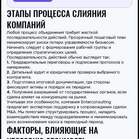
ЭТАПЫ ПРОЦЕССА СЛИЯНИЯ
КОМПАНИЙ
Любой
процесс
объединения требует жесткой
последовательности действий. Прозрачный
пошаговый
план
минимизирует риски потери управляемости бизнесом.
Начинать следует с формирования рабочей группы и
определения стратегических целей.
Последовательность действий обычно выглядит так:
Предварительные переговоры и подписание протокола о
намерениях.
Детальный аудит и юридическая проверка выбранного
контрагента.
Подготовка итоговой документации, где стороны
фиксируют
активы
и порядок их передачи.
Получение разрешений от государственных органов, если
сделка влияет на конкуренцию на рынке.
Учитывая эти особенности, компания Enterconsulting
предлагает экспертную поддержку в сопровождении сделок
M&A. Мы помогаем структурировать
процесс
, наладить
взаимодействие между подразделениями и минимизировать
риск возникновения хаоса в переходный период.
ФАКТОРЫ, ВЛИЯЮЩИЕ НА