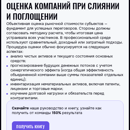
ОЦЕНКА КОМПАНИЙ ПРИ СЛИЯНИИ
И ПОГЛОЩЕНИИ
Объективная
оценка
рыночной стоимости субъектов —
фундамент для успешных переговоров. Стороны должны
согласовать методику расчета, чтобы итоговая
цена
устраивала всех участников. В профессиональной среде
используют сравнительный, доходный или затратный подходы.
Процедура оценки обычно фокусируется на следующих
аспектах:
анализ чистых активов и текущего состояния основных
средств;
прогнозирование будущих денежных потоков с учетом
синергетического эффекта (когда общая эффективность
объединенной компании выше суммы показателей отдельных
единиц);
инвентаризация нематериальных активов, включая патенты,
лицензии и торговые марки;
изучение долговой нагрузки и обязательств перед
контрагентами.
Скачайте
наше руководство и книгу, узнайте как
получить от команды
150%
результата
ПОЛУЧИТЬ КНИГУ