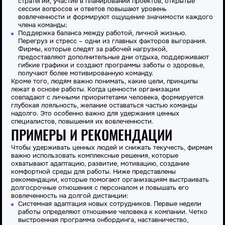
стратегий, участие в планировании проектов, открытые
сессии вопросов и ответов повышают уровень
вовлеченности и формируют ощущение значимости каждого
члена команды;
Поддержка баланса между работой, личной жизнью.
Перегруз и стресс – одни из главных факторов выгорания.
Фирмы, которые следят за рабочей нагрузкой,
предоставляют дополнительные дни отдыха, поддерживают
гибкие графики и создают программы заботы о здоровье,
получают более мотивированную команду.
Кроме того, людям важно понимать, какие цели, принципы
лежат в основе работы. Когда ценности организации
совпадают с личными приоритетами человека, формируется
глубокая лояльность, желание оставаться частью команды
надолго. Это особенно важно для удержания ценных
специалистов, повышения их вовлеченности.
ПРИМЕРЫ И РЕКОМЕНДАЦИИ
Чтобы удерживать ценных людей и снижать текучесть, фирмам
важно использовать комплексные решения, которые
охватывают адаптацию, развитие, мотивацию, создание
комфортной среды для работы. Ниже представлены
рекомендации, которые помогают организациям выстраивать
долгосрочные отношения с персоналом и повышать его
вовлеченность на долгой дистанции:
Системная адаптация новых сотрудников. Первые недели
работы определяют отношение человека к компании. Четко
выстроенная программа онбординга, наставничество,