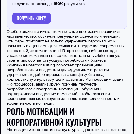
получить от команды
150%
результата
ПОЛУЧИТЬ КНИГУ
Особое значение имеют комплексные программы развития:
наставничество, обучение, регулярная оценка компетенций.
Эти меры помогают не только удерживать персонал, но и
повышать их ценность для компании. Внедрение современных
технологий, автоматизация HR-процессов, гибкие методы
управления командой позволяют выстраивать эффективную
стратегию, соответствующую потребностям бизнеса.
Компания Enterconsulting помогает организациям
разрабатывать и внедрять индивидуальные стратегии
удержания людей, опираясь на специфику бизнеса,
корпоративную культуру, цели развития. Мы проводим аудит
HR-процессов, анализируем причины текучести,
разрабатываем программы мотивации, обучения и
поддерживаем внедрение изменений, чтобы компании
сохраняли ценных сотрудников, повышали вовлеченность и
эффективность команды.
РОЛЬ МОТИВАЦИИ И
КОРПОРАТИВНОЙ КУЛЬТУРЫ
Мотивация и корпоративная культура – два ключевых фактора,