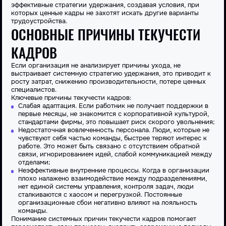
эффективные стратегии удержания, создавая условия, при
которых ценные кадры не захотят искать другие варианты
трудоустройства.
ОСНОВНЫЕ ПРИЧИНЫ ТЕКУЧЕСТИ
КАДРОВ
Если организация не анализирует причины ухода, не
выстраивает системную стратегию удержания, это приводит к
росту затрат, снижению производительности, потере ценных
специалистов.
Ключевые причины текучести кадров:
Слабая адаптация. Если работник не получает поддержки в
первые месяцы, не знакомится с корпоративной культурой,
стандартами фирмы, это повышает риск скорого увольнения;
Недостаточная вовлеченность персонала. Люди, которые не
чувствуют себя частью команды, быстрее теряют интерес к
работе. Это может быть связано с отсутствием обратной
связи, игнорированием идей, слабой коммуникацией между
отделами;
Неэффективные внутренние процессы. Когда в организации
плохо налажено взаимодействие между подразделениями,
нет единой системы управления, контроля задач, люди
сталкиваются с хаосом и перегрузкой. Постоянные
организационные сбои негативно влияют на лояльность
команды.
Понимание системных причин текучести кадров помогает