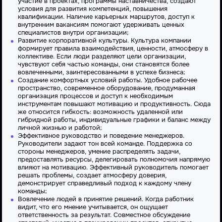
участие в проектах, программы наставничества, создают
условия для развития компетенций, повышения
квалификации. Наличие карьерных маршрутов, доступ к
внутренним вакансиям помогают удерживать ценных
специалистов внутри организации;
Развитие корпоративной культуры. Культура компании
формирует правила взаимодействия, ценности, атмосферу в
коллективе. Если люди разделяют цели организации,
чувствуют себя частью команды, они становятся более
вовлеченными, заинтересованными в успехе бизнеса;
Создание комфортных условий работы. Удобное рабочее
пространство, современное оборудование, продуманная
организация процессов и доступ к необходимым
инструментам повышают мотивацию и продуктивность. Сюда
же относится гибкость: возможность удаленной или
гибридной работы, индивидуальные графики и баланс между
личной жизнью и работой;
Эффективное руководство и поведение менеджеров.
Руководители задают тон всей команде. Поддержка со
стороны менеджеров, умение распределять задачи,
предоставлять ресурсы, делегировать полномочия напрямую
влияют на мотивацию. Эффективный руководитель помогает
решать проблемы, создает атмосферу доверия,
демонстрирует справедливый подход к каждому члену
команды;
Вовлечение людей в принятие решений. Когда работник
видит, что его мнение учитывается, он ощущает
ответственность за результат. Совместное обсуждение