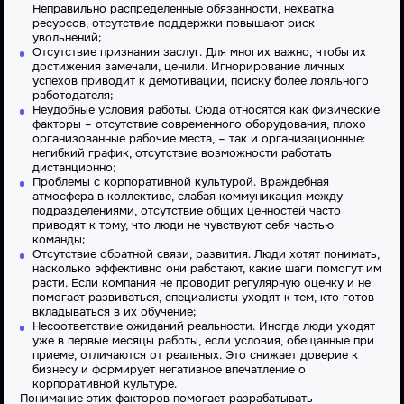
Неправильно распределенные обязанности, нехватка
ресурсов, отсутствие поддержки повышают риск
увольнений;
Отсутствие признания заслуг. Для многих важно, чтобы их
достижения замечали, ценили. Игнорирование личных
успехов приводит к демотивации, поиску более лояльного
работодателя;
Неудобные условия работы. Сюда относятся как физические
факторы – отсутствие современного оборудования, плохо
организованные рабочие места, – так и организационные:
негибкий график, отсутствие возможности работать
дистанционно;
Проблемы с корпоративной культурой. Враждебная
атмосфера в коллективе, слабая коммуникация между
подразделениями, отсутствие общих ценностей часто
приводят к тому, что люди не чувствуют себя частью
команды;
Отсутствие обратной связи, развития. Люди хотят понимать,
насколько эффективно они работают, какие шаги помогут им
расти. Если компания не проводит регулярную оценку и не
помогает развиваться, специалисты уходят к тем, кто готов
вкладываться в их обучение;
Несоответствие ожиданий реальности. Иногда люди уходят
уже в первые месяцы работы, если условия, обещанные при
приеме, отличаются от реальных. Это снижает доверие к
бизнесу и формирует негативное впечатление о
корпоративной культуре.
Понимание этих факторов помогает разрабатывать