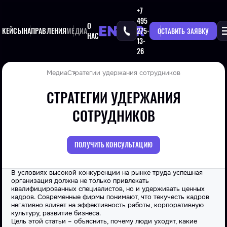
+7
495
О
КЕЙСЫ
НАПРАВЛЕНИЯ
МЕДИА
275-
ОСТАВИТЬ ЗАЯВКУ
НАС
13-
26
Медиа
Стратегии удержания сотрудников
СТРАТЕГИИ УДЕРЖАНИЯ
СОТРУДНИКОВ
ПОЛУЧИТЬ КОНСУЛЬТАЦИЮ
В условиях высокой конкуренции на рынке труда успешная
организация должна не только привлекать
квалифицированных специалистов, но и удерживать ценных
кадров. Современные фирмы понимают, что текучесть кадров
негативно влияет на эффективность работы, корпоративную
культуру, развитие бизнеса.
Цель этой статьи – объяснить, почему люди уходят, какие