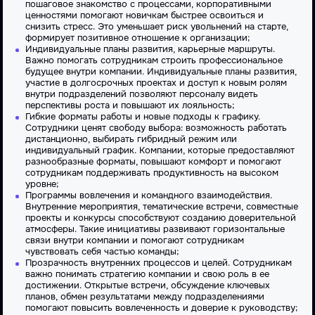
пошаговое знакомство с процессами, корпоративными
ценностями помогают новичкам быстрее освоиться и
снизить стресс. Это уменьшает риск увольнений на старте,
формирует позитивное отношение к организации;
Индивидуальные планы развития, карьерные маршруты.
Важно помогать сотрудникам строить профессиональное
будущее внутри компании. Индивидуальные планы развития,
участие в долгосрочных проектах и доступ к новым ролям
внутри подразделений позволяют персоналу видеть
перспективы роста и повышают их лояльность;
Гибкие форматы работы и новые подходы к графику.
Сотрудники ценят свободу выбора: возможность работать
дистанционно, выбирать гибридный режим или
индивидуальный график. Компании, которые предоставляют
разнообразные форматы, повышают комфорт и помогают
сотрудникам поддерживать продуктивность на высоком
уровне;
Программы вовлечения и командного взаимодействия.
Внутренние мероприятия, тематические встречи, совместные
проекты и конкурсы способствуют созданию доверительной
атмосферы. Такие инициативы развивают горизонтальные
связи внутри компании и помогают сотрудникам
чувствовать себя частью команды;
Прозрачность внутренних процессов и целей. Сотрудникам
важно понимать стратегию компании и свою роль в ее
достижении. Открытые встречи, обсуждение ключевых
планов, обмен результатами между подразделениями
помогают повысить вовлеченность и доверие к руководству;