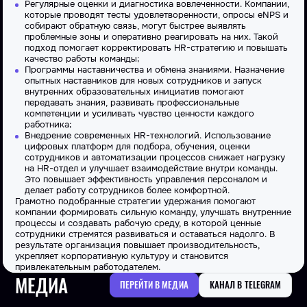
Регулярные оценки и диагностика вовлеченности. Компании,
которые проводят тесты удовлетворенности, опросы eNPS и
собирают обратную связь, могут быстрее выявлять
проблемные зоны и оперативно реагировать на них. Такой
подход помогает корректировать HR-стратегию и повышать
качество работы команды;
Программы наставничества и обмена знаниями. Назначение
опытных наставников для новых сотрудников и запуск
внутренних образовательных инициатив помогают
передавать знания, развивать профессиональные
компетенции и усиливать чувство ценности каждого
работника;
Внедрение современных HR-технологий. Использование
цифровых платформ для подбора, обучения, оценки
сотрудников и автоматизации процессов снижает нагрузку
на HR-отдел и улучшает взаимодействие внутри команды.
Это повышает эффективность управления персоналом и
делает работу сотрудников более комфортной.
Грамотно подобранные стратегии удержания помогают
компании формировать сильную команду, улучшать внутренние
процессы и создавать рабочую среду, в которой ценные
сотрудники стремятся развиваться и оставаться надолго. В
результате организация повышает производительность,
укрепляет корпоративную культуру и становится
привлекательным работодателем.
МЕДИА
ПЕРЕЙТИ В МЕДИА
КАНАЛ В TELEGRAM