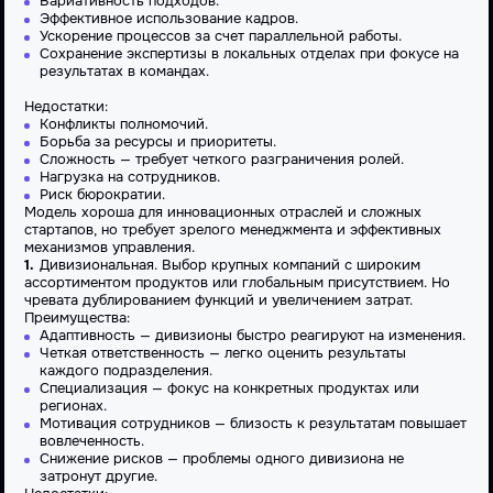
Вариативность подходов.
Эффективное использование кадров.
Ускорение процессов за счет параллельной работы.
Сохранение экспертизы в локальных отделах при фокусе на
результатах в командах.
Недостатки
:
Конфликты полномочий.
Борьба за ресурсы и приоритеты.
Сложность — требует четкого разграничения ролей.
Нагрузка на сотрудников.
Риск бюрократии.
Модель хороша для инновационных отраслей и сложных
стартапов, но требует зрелого менеджмента и эффективных
механизмов
управления
.
Дивизиональная
.
Выбор
крупных компаний с широким
ассортиментом продуктов или глобальным присутствием. Но
чревата дублированием функций и увеличением затрат.
Преимущества
:
Адаптивность — дивизионы быстро реагируют на изменения.
Четкая ответственность — легко оценить результаты
каждого
подразделения
.
Специализация — фокус на конкретных продуктах или
регионах.
Мотивация сотрудников — близость к результатам повышает
вовлеченность.
Снижение рисков — проблемы одного дивизиона не
затронут другие.