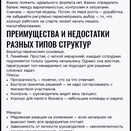
Важно помнить: идеального формата нет. Важно
определить
баланс между вариативностью, контролем и затратами.
Сначала — простая модель. Потом, по мере роста — доработка.
Не забывайте регулярно пересматривать
выбор
— то, что
хорошо работало на старте, может начать мешать
масштабированию.
ПРЕИМУЩЕСТВА И НЕДОСТАТКИ
РАЗНЫХ ТИПОВ СТРУКТУР
Вкратце
перечислим
основные:
Линейная
. Простая, с четкой иерархией, каждый сотрудник
подчиняется только одному начальнику. Однако она жесткая,
перегружает топ-менеджмент, не подходит для решения
сложных задач.
Плюсы:
Прозрачность — понятно, кто за что отвечает.
Быстрое принятие решений — не надо согласовывать с
множеством участников.
Контроль — руководитель видит весь процесс.
Хорошо для малого бизнеса — небольшие команды и задачи.
Минусы:
Медленная реакция на изменения — если начальник не
вывозит темп, вся предприятие отстает.
Зависимость от личности руководителя — некомпетентность