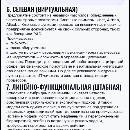
6. СЕТЕВАЯ (ВИРТУАЛЬНАЯ)
Предприятие состоит из независимых узлов, объединенных
через цифровые платформы. Типичные примеры: Uber, Airbnb,
Alibaba. Ключевые функции передаются внешним партнерам, а
предприятие фокусируется на своих сильных сторонах, таких
как бренд или R&D.
Преимущества
:
гибкость;
масштабируемость;
доступ к лучшим отраслевым практикам через партнерства.
Из
недостатков
— сложность в
управлении
цепочками
поставок. Подходит для
предприятий
, работающих в цифровой
сфере, где физическое присутствие и вертикальная интеграция
становятся менее важными. Но для ее успешного внедрения
нужны развитые ИТ-системы и жесткая стандартизация
процессов.
7. ЛИНЕЙНО-ФУНКЦИОНАЛЬНАЯ (ШТАБНАЯ)
Относится
к гибридным решениям. Сочетает четкость
иерархии и специализацию
функциональных
отделов,
обеспечивая стабильность и экспертный подход. В такой
модели есть единоначалие, а консультативная поддержка от
локальных руководителей дает дополнительные
преимущества
.
Но такие модели могут стать медленными и перегруженными
бюрократией, особенно когда нужно решать задачи,
требующие перекрестного взаимодействия.