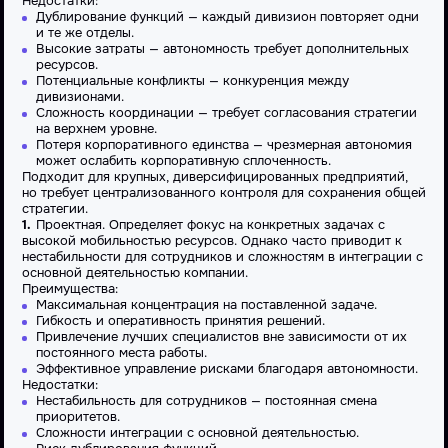
Недостатки:
Дублирование функций — каждый дивизион повторяет одни
и те же отделы.
Высокие затраты — автономность требует дополнительных
ресурсов.
Потенциальные конфликты — конкуренция между
дивизионами.
Сложность координации — требует согласования стратегии
на верхнем уровне.
Потеря корпоративного единства — чрезмерная автономия
может ослабить корпоративную сплоченность.
Подходит для крупных, диверсифицированных
предприятий
,
но требует централизованного контроля для сохранения общей
стратегии.
Проектная
.
Определяет
фокус на конкретных задачах с
высокой мобильностью ресурсов. Однако часто приводит к
нестабильности для сотрудников и сложностям в интеграции с
основной
деятельностью компании.
Преимущества
:
Максимальная концентрация на поставленной задаче.
Гибкость и оперативность принятия решений.
Привлечение лучших специалистов вне зависимости от их
постоянного места работы.
Эффективное
управление
рисками благодаря автономности.
Недостатки
:
Нестабильность для сотрудников — постоянная смена
приоритетов.
Сложности интеграции с
основной
деятельностью.