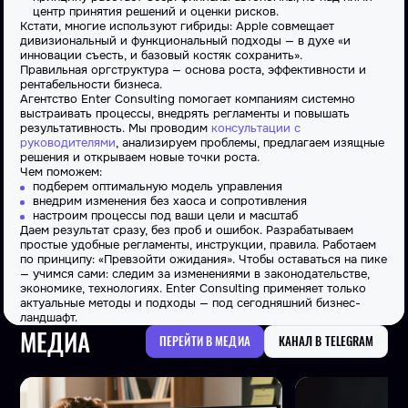
центр принятия решений и оценки рисков.
Кстати, многие используют гибриды: Apple совмещает
дивизиональный и
функциональный
подходы — в духе «и
инновации съесть, и базовый костяк сохранить».
Правильная оргструктура — основа роста, эффективности и
рентабельности бизнеса.
Агентство Enter Consulting помогает компаниям системно
выстраивать процессы, внедрять регламенты и повышать
результативность. Мы проводим
консультации с
руководителями
, анализируем проблемы, предлагаем изящные
решения и открываем новые точки роста.
Чем поможем:
подберем оптимальную модель управления
внедрим изменения без хаоса и сопротивления
настроим процессы под ваши цели и масштаб
Даем результат сразу, без проб и ошибок. Разрабатываем
простые удобные регламенты, инструкции, правила. Работаем
по принципу: «Превзойти ожидания». Чтобы оставаться на пике
— учимся сами: следим за изменениями в законодательстве,
экономике, технологиях. Enter Consulting применяет только
актуальные методы и подходы — под сегодняшний бизнес-
ландшафт.
МЕДИА
ПЕРЕЙТИ В МЕДИА
КАНАЛ В TELEGRAM