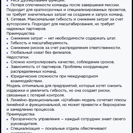
Риск дублирования функций.
Потеря сплоченности команды после завершения миссии.
Подходит для краткосрочных и специализированных проектов,
но требует значительных затрат на создание и запуск команд.
Сетевая
. Максимальная гибкость и снижение затрат за счет
аутсорсинга. Подходит для масштабирования, но требует
надежных партнеров.
Преимущества
:
Снижение затрат — нет необходимости содержать штат.
Гибкость и масштабируемость.
Снижение рисков за счет распределения ответственности.
Глобальный охват без филиалов.
Недостатки:
Сложно контролировать качество, соблюдение сроков.
Зависимость от партнеров. Проблемы координации
распределенных команд.
Юридические сложности при международном
взаимодействии.
Модель оптимальна для
предприятий
, которые хотят снизить
издержки и увеличить гибкость, но она создает риски,
связанные с потерей контроля.
Линейно-функциональная
. «
Штабная
» модель сочетает плюсы
линейной
и функциональной, но может привести к бюрократии
и замедлению процессов.
Преимущества
:
Прозрачность
управления
— каждый сотрудник знает своего
руководителя.
Специализация — локальные отделы обеспечивают