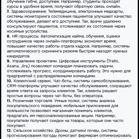
обучение гибче, доступнее. Например, студенты проходят
курсы в удобное время, получают обратную связь онлайн.
Здравоохранение. Телемедицина, электронные медкарты,
системы мониторинга состояния пациентов улучшают качество
обслуживания, делают его доступнее. Так, врачи удаленно
консультируют пациентов, отслеживают их состояние через
носимые устройства.
HR-процессы. Автоматизация найма, обучения, оценки
сотрудников через онлайн-платформы экономит время,
повышает качество работы отдела кадров. Например, системы
автоматического скрининга резюме быстрее находят нужных
кандидатов.
Управление проектами. Цифровые инструменты (Trello,
Asana, Jira,) позволяют командам планировать задачи,
отслеживать прогресс, координировать работу. Это нужно для
предприятий с распределенными командами.
Клиентский сервис. Чат-боты, системы самообслуживания,
CRM-платформы улучшают качество обслуживания, сокращают
время ответа на запросы клиентов. Так, клиенты решают
простые вопросы через чат-боты, без оператора.
Розничная торговля. Умные полки, системы анализа
покупательского поведения, мобильные приложения для
лояльности позволяют магазинам понимать клиентов,
предлагать им персонализированные акции. Например,
покупатели получают скидки на товары, которые они часто
покупают.
Сельское хозяйство. Дроны, датчики почвы, системы
прогнозирования погоды помогают фермерам оптимизировать