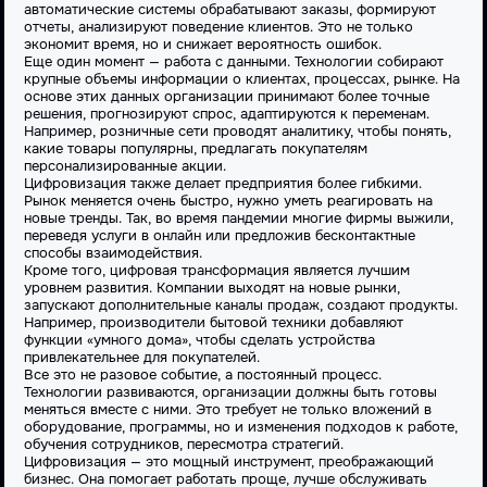
автоматические системы обрабатывают заказы, формируют
отчеты, анализируют поведение клиентов. Это не только
экономит время, но и снижает вероятность ошибок.
Еще один момент — работа с данными. Технологии собирают
крупные объемы информации о клиентах, процессах, рынке. На
основе этих данных организации принимают более точные
решения, прогнозируют спрос, адаптируются к переменам.
Например, розничные сети проводят аналитику, чтобы понять,
какие товары популярны, предлагать покупателям
персонализированные акции.
Цифровизация также делает предприятия более гибкими.
Рынок меняется очень быстро, нужно уметь реагировать на
новые тренды. Так, во время пандемии многие фирмы выжили,
переведя услуги в онлайн или предложив бесконтактные
способы взаимодействия.
Кроме того, цифровая трансформация является лучшим
уровнем развития. Компании выходят на новые рынки,
запускают дополнительные каналы продаж, создают продукты.
Например, производители бытовой техники добавляют
функции «умного дома», чтобы сделать устройства
привлекательнее для покупателей.
Все это не разовое событие, а постоянный процесс.
Технологии развиваются, организации должны быть готовы
меняться вместе с ними. Это требует не только вложений в
оборудование, программы, но и изменения подходов к работе,
обучения сотрудников, пересмотра стратегий.
Цифровизация — это мощный инструмент, преображающий
бизнес. Она помогает работать проще, лучше обслуживать