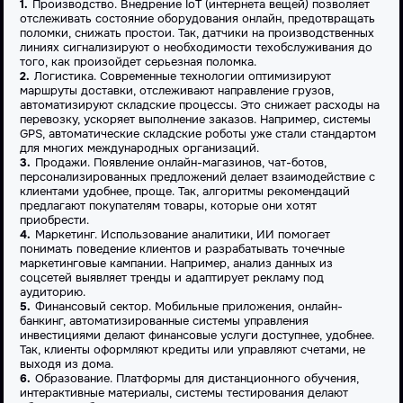
Производство. Внедрение IoT (интернета вещей) позволяет
отслеживать состояние оборудования онлайн, предотвращать
поломки, снижать простои. Так, датчики на производственных
линиях сигнализируют о необходимости техобслуживания до
того, как произойдет серьезная поломка.
Логистика. Современные технологии оптимизируют
маршруты доставки, отслеживают направление грузов,
автоматизируют складские процессы. Это снижает расходы на
перевозку, ускоряет выполнение заказов. Например, системы
GPS, автоматические складские роботы уже стали стандартом
для многих международных организаций.
Продажи. Появление онлайн-магазинов, чат-ботов,
персонализированных предложений делает взаимодействие с
клиентами удобнее, проще. Так, алгоритмы рекомендаций
предлагают покупателям товары, которые они хотят
приобрести.
Маркетинг. Использование аналитики, ИИ помогает
понимать поведение клиентов и разрабатывать точечные
маркетинговые кампании. Например, анализ данных из
соцсетей выявляет тренды и адаптирует рекламу под
аудиторию.
Финансовый сектор. Мобильные приложения, онлайн-
банкинг, автоматизированные системы управления
инвестициями делают финансовые услуги доступнее, удобнее.
Так, клиенты оформляют кредиты или управляют счетами, не
выходя из дома.
Образование. Платформы для дистанционного обучения,
интерактивные материалы, системы тестирования делают