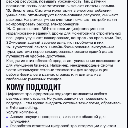
расход ресурсов, повышать урожайность. Так, датчики
влажности почвы автоматически включают системы полива.
Энергетика. Системы мониторинга энергопотребления,
умные сети оптимизируют использование ресурсов, снижают
расходы. Например, умные счетчики помогают потребителям
контролировать расход электроэнергии.
Строительство. BIM-технологии (информационное
моделирование зданий), дроны для мониторинга строительных
площадок улучшают планирование, контроль за проектами. Так,
3D-модели зданий заранее выявляют проблемы в них.
Туристский сектор. Онлайн-бронирование, виртуальные
туры, системы персонализированных рекомендаций делают
путешествия удобнее, доступнее.
Каждая из этих областей предлагает уникальные возможности
для улучшения бизнеса. Например, международные фирмы
часто используют сетевые технологии для координации
работы филиалов в разных странах или для анализа
глобальных рыночных трендов.
КОМУ ПОДХОДИТ
Цифровая трансформация подходит компаниям любого
размера или отрасли. Но успех зависит от правильного
подхода. Если нужно внедрить сетевые технологии, обратитесь
в Enterconsulting.
Услуги компании:
Анализ текущих процессов, выявление областей для
улучшения.
Разработка стратегии цифровой трансформации с учетом