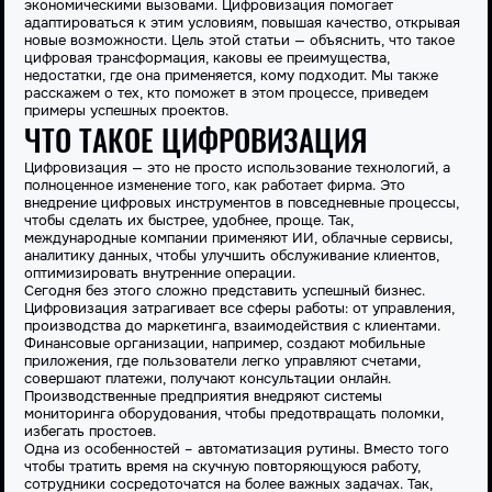
экономическими вызовами. Цифровизация помогает
адаптироваться к этим условиям, повышая качество, открывая
новые возможности. Цель этой статьи — объяснить, что такое
цифровая трансформация, каковы ее преимущества,
недостатки, где она применяется, кому подходит. Мы также
расскажем о тех, кто поможет в этом процессе, приведем
примеры успешных проектов.
ЧТО ТАКОЕ ЦИФРОВИЗАЦИЯ
Цифровизация — это не просто использование технологий, а
полноценное изменение того, как работает фирма. Это
внедрение цифровых инструментов в повседневные процессы,
чтобы сделать их быстрее, удобнее, проще. Так,
международные компании применяют ИИ, облачные сервисы,
аналитику данных, чтобы улучшить обслуживание клиентов,
оптимизировать внутренние операции.
Сегодня без этого сложно представить успешный бизнес.
Цифровизация затрагивает все сферы работы: от управления,
производства до маркетинга, взаимодействия с клиентами.
Финансовые организации, например, создают мобильные
приложения, где пользователи легко управляют счетами,
совершают платежи, получают консультации онлайн.
Производственные предприятия внедряют системы
мониторинга оборудования, чтобы предотвращать поломки,
избегать простоев.
Одна из особенностей – автоматизация рутины. Вместо того
чтобы тратить время на скучную повторяющуюся работу,
сотрудники сосредоточатся на более важных задачах. Так,