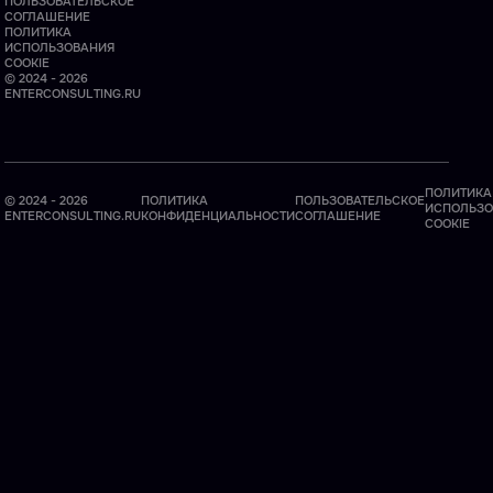
ПОЛЬЗОВАТЕЛЬСКОЕ
СОГЛАШЕНИЕ
ПОЛИТИКА
ИСПОЛЬЗОВАНИЯ
COOKIE
© 2024 - 2026
ENTERCONSULTING.RU
ПОЛИТИКА
© 2024 - 2026
ПОЛИТИКА
ПОЛЬЗОВАТЕЛЬСКОЕ
ИСПОЛЬЗО
ENTERCONSULTING.RU
КОНФИДЕНЦИАЛЬНОСТИ
СОГЛАШЕНИЕ
COOKIE