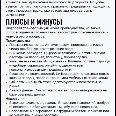
клиентов, находить новые возможности для роста. Но успех
зависит от того, насколько правильно предприятие подходит к
этому процессу, насколько готово адаптироваться к
изменениям.
ПЛЮСЫ И МИНУСЫ
Цифровая трансформация имеет преимущества, но также
сопровождается сложностями. Рассмотрим основные плюсы и
минусы этого процесса.
Преимущества:
Повышение качества. Автоматизация процессов снижает
число ошибок, ускоряет решение задач.
Снижение расходов. Цифровые технологии оптимизируют
расходы на персонал, логистику, производство.
Улучшение качества обслуживания. Клиенты получают доступ
к удобным сервисам, онлайн-поддержке или
персонализированным предложениям.
Расширение возможностей. Цифровизация открывает новые
каналы продаж, через интернет или мобильные приложения.
Гибкость. Фирмы быстрее адаптируются к переменам на
рынке.
Анализ данных. Аналитика помогает принимать решения на
базе реальных данных.
Недостатки:
Высокие начальные расходы. Внедрение технологий требует
инвестиций в оборудование, ПО, обучение персонала.
Сопротивление персонала. Сотрудники боятся новшеств или
не знают, как с ними работать.