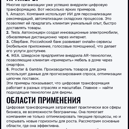
Многие организации уже успешно внедрили цифровую
трансформацию. Вот несколько ярких примеров.
Amazon. Компания использует ИИ для персонализации
рекомендаций, автоматизации складских процессов. Это
позволяет ей предлагать клиентам уникальный опыт, быстро
доставлять товары.
Tesla. Автоконцерн создал инновационные электромобили,
обновляемые дистанционно через интернет.
Сбербанк. Российский банк развивает онлайн-сервисы
(мобильное приложение, голосовые помощники), что делает
его услуги доступнее.
IKEA. Шведское предприятие внедрила AR-технологии,
позволяющие клиентам «примерить» мебель в доме через
смартфон.
Procter & Gamble. Производитель товаров для дома
использует данные для прогнозирования спроса, оптимизации
цепочек поставок.
Эти примеры показывают, что цифровая трансформация
работает в разных отраслях и масштабах. Главное — найти
подходящие технологии для фирмы.
ОБЛАСТИ ПРИМЕНЕНИЯ
Цифровая трансформация затрагивает практически все сферы
бизнеса, ее возможности безграничны. Она помогает
компаниям не только оптимизировать текущие процессы, но и
открывать новые горизонты для роста. Рассмотрим основные
области, где она эффективна.