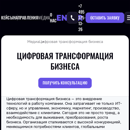
+7
495
О
КЕЙСЫ
НАПРАВЛЕНИЯ
МЕДИА
275-
ОСТАВИТЬ ЗАЯВКУ
НАС
13-
26
Медиа
Цифровая трансформация бизнеса
ЦИФРОВАЯ ТРАНСФОРМАЦИЯ
БИЗНЕСА
ПОЛУЧИТЬ КОНСУЛЬТАЦИЮ
Цифровая трансформация бизнеса — это внедрение
технологий в работу компании. Она затрагивает не только ИТ-
сферу, но и управление, экономику, маркетинг, производство,
взаимодействие с клиентами. Сегодня это не просто тренд, а
необходимость для выживания, преобразования, роста
бизнеса. Организация сталкиваются с высокой конкуренцией,
меняющимися потребностями клиентов, глобальными