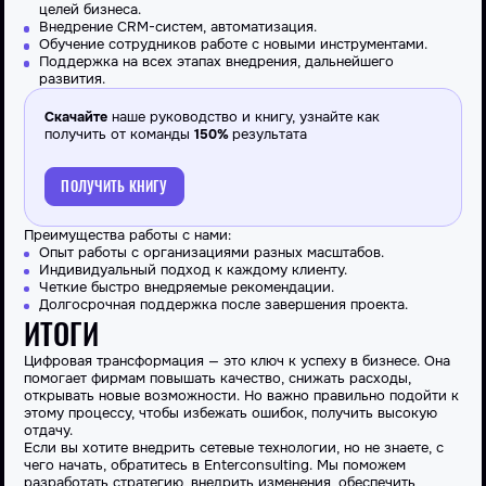
целей бизнеса.
Внедрение CRM-систем, автоматизация.
Обучение сотрудников работе с новыми инструментами.
Поддержка на всех этапах внедрения, дальнейшего
развития.
Скачайте
наше руководство и книгу, узнайте как
получить от команды
150%
результата
ПОЛУЧИТЬ КНИГУ
Преимущества работы с нами:
Опыт работы с организациями разных масштабов.
Индивидуальный подход к каждому клиенту.
Четкие быстро внедряемые рекомендации.
Долгосрочная поддержка после завершения проекта.
ИТОГИ
Цифровая трансформация — это ключ к успеху в бизнесе. Она
помогает фирмам повышать качество, снижать расходы,
открывать новые возможности. Но важно правильно подойти к
этому процессу, чтобы избежать ошибок, получить высокую
отдачу.
Если вы хотите внедрить сетевые технологии, но не знаете, с
чего начать, обратитесь в Enterconsulting. Мы поможем
разработать стратегию, внедрить изменения, обеспечить