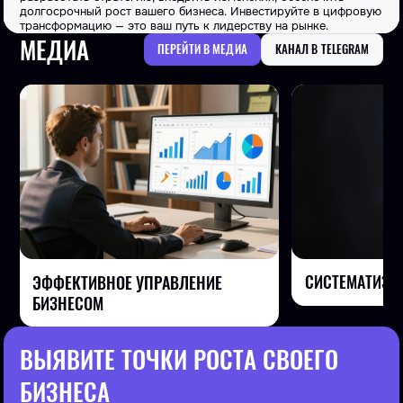
долгосрочный рост вашего бизнеса. Инвестируйте в цифровую
трансформацию — это ваш путь к лидерству на рынке.
МЕДИА
ПЕРЕЙТИ В МЕДИА
КАНАЛ В TELEGRAM
СИСТЕМАТИЗА
ЭФФЕКТИВНОЕ УПРАВЛЕНИЕ
БИЗНЕСОМ
ВЫЯВИТЕ ТОЧКИ РОСТА СВОЕГО
БИЗНЕСА