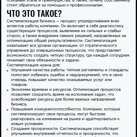
основные этапы и преимущества, а также, почему собственнику
стоит обратиться за помощью к профессионалам.
ЧТО ЭТО ТАКОЕ?
Систематизация бизнеса — процесс упорядочивания всех
аспектов работы компании. Он включает в себя диагностику
существующих процессов, выявление их сильных и слабых
сторон, а также внедрение свежих решений, направленных на
оптимизацию общей результативности. Систематизация
охватывает все уровни организации: от стратегического
управления до операционных процессов, что представляет
возможность создать четкую структуру, где каждый сотрудник
понимает свои обязанности и задачи.
Систематизация нужна для:
Улучшения качества работы. Четкие регламенты и стандарты
помогают избежать ошибок и недоразумений, что в свою
очередь повышает качество оказываемых услуг или
товаров.
Экономии времени и ресурсов. Оптимизация процессов
позволяет сократить время на исполнение задач, что
освобождает ресурсы для более важных направлений
бизнеса.
Повышения конкурентоспособности. Компании, которые
систематизируют свои процессы, могут быстрее
реагировать на изменения на рынке и адаптироваться к
новым условиям.
Создания прозрачности. Систематизация способствует
улучшению внутренней отчетности и прозрачности, что