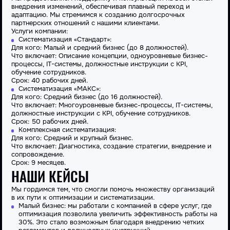
внедрения изменений, обеспечивая плавный переход и
адаптацию. Мы стремимся к созданию долгосрочных
партнерских отношений с нашими клиентами.
Услуги компании:
Систематизация
«Стандарт»:
Для кого: Малый и средний бизнес (до 8 должностей).
Что включает: Описание концепции, одноуровневые бизнес-
процессы, IT-системы, должностные инструкции с KPI,
обучение сотрудников.
Срок: 40 рабочих дней.
Систематизация
«МАКС»:
Для кого: Средний бизнес (до 16 должностей).
Что включает: Многоуровневые бизнес-процессы, IT-системы,
должностные инструкции с KPI, обучение сотрудников.
Срок: 50 рабочих дней.
Комплексная
систематизация
:
Для кого: Средний и крупный бизнес.
Что включает: Диагностика, создание стратегии, внедрение и
сопровождение.
Срок: 9 месяцев.
НАШИ КЕЙСЫ
Мы гордимся тем, что смогли помочь множеству организаций
в их пути к оптимизации и систематизации.
Малый бизнес: мы работали с компанией в сфере услуг, где
оптимизация позволила увеличить эффективность работы на
30%. Это стало возможным благодаря внедрению четких